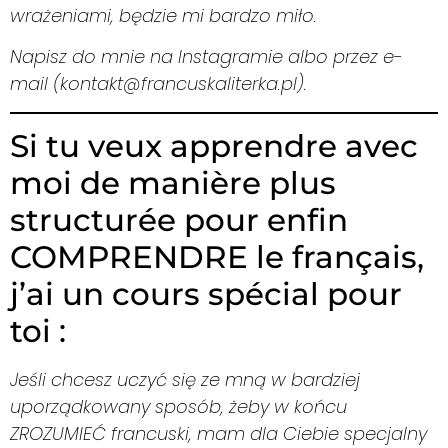
wrażeniami, będzie mi bardzo miło.
Napisz do mnie na Instagramie albo przez e-
mail (kontakt@francuskaliterka.pl).
Si tu veux apprendre avec
moi de manière plus
structurée pour enfin
COMPRENDRE le français,
j’ai un cours spécial pour
toi :
Jeśli chcesz uczyć się ze mną w bardziej
uporządkowany sposób, żeby w końcu
ZROZUMIEĆ francuski, mam dla Ciebie specjalny