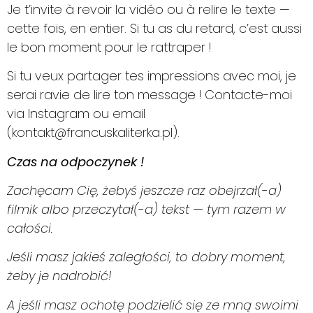
Je t’invite à revoir la vidéo ou à relire le texte —
cette fois, en entier. Si tu as du retard, c’est aussi
le bon moment pour le rattraper !
Si tu veux partager tes impressions avec moi, je
serai ravie de lire ton message ! Contacte-moi
via Instagram ou email
(kontakt@francuskaliterka.pl).
Czas na odpoczynek !
Zachęcam Cię, żebyś jeszcze raz obejrzał(-a)
filmik albo przeczytał(-a) tekst — tym razem w
całości.
Jeśli masz jakieś zaległości, to dobry moment,
żeby je nadrobić!
A jeśli masz ochotę podzielić się ze mną swoimi