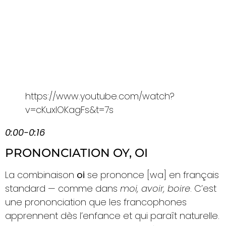
https://www.youtube.com/watch?
v=cKuxIOKagFs&t=7s
0:00-0:16
PRONONCIATION OY, OI
La combinaison
oi
se prononce [wa] en français
standard — comme dans
moi, avoir, boire
. C’est
une prononciation que les francophones
apprennent dès l’enfance et qui paraît naturelle.