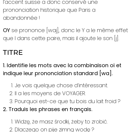
l’accent suisse a donc conservé une
prononciation historique que Paris a
abandonnée !
OY
se prononce [waj], donc le Y a le même effet
que I dans cette paire, mais il ajoute le son [j].
TITRE
1. Identifie les mots avec la combinaison oi et
indique leur prononciation standard [wa].
Je vois quelque chose d’intéressant.
Il a les moyens de VOYAGER.
Pourquoi est-ce que tu bois du lait froid ?
2. Traduis les phrases en français.
Widzę, że masz środki, żeby to zrobić.
Dlaczego on pije zimną wodę ?