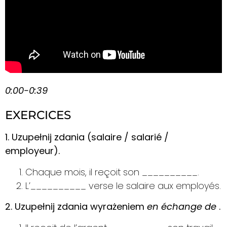
0:00-0:39
EXERCICES
1. Uzupełnij zdania (salaire / salarié /
employeur).
Chaque mois, il reçoit son __________.
L’__________ verse le salaire aux employés.
2. Uzupełnij zdania wyrażeniem
en échange de
.