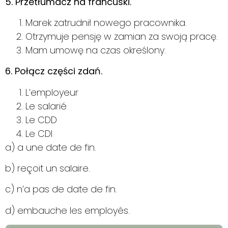
5. Przetłumacz na francuski.
Marek zatrudnił nowego pracownika.
Otrzymuje pensję w zamian za swoją pracę.
Mam umowę na czas określony.
6. Połącz części zdań.
L’employeur
Le salarié
Le CDD
Le CDI
a) a une date de fin.
b) reçoit un salaire.
c) n’a pas de date de fin.
d) embauche les employés.