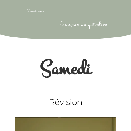
français au qutodien
Samedi
Révision