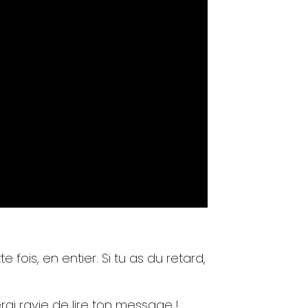
te fois, en entier. Si tu as du retard,
rai ravie de lire ton message !