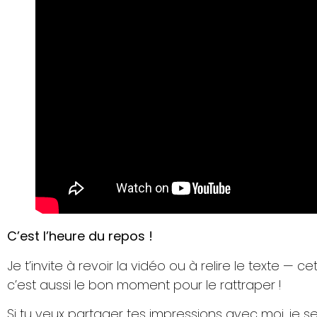
C’est l’heure du repos !
Je t’invite à revoir la vidéo ou à relire le texte — cet
c’est aussi le bon moment pour le rattraper !
Si tu veux partager tes impressions avec moi, je se