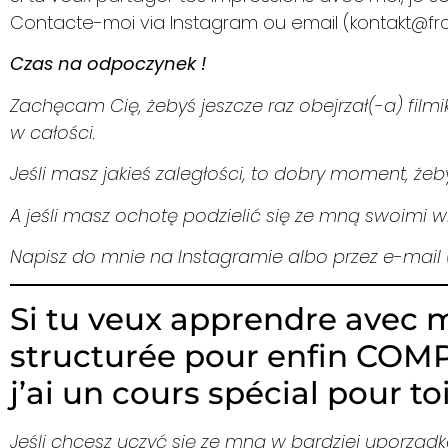
Contacte-moi via Instagram ou email (kontakt@fran
Czas na odpoczynek !
Zachęcam Cię, żebyś jeszcze raz obejrzał(-a) filmi
w całości.
Jeśli masz jakieś zaległości, to dobry moment, żeb
A jeśli masz ochotę podzielić się ze mną swoimi w
Napisz do mnie na Instagramie albo przez e-mail (
Si tu veux apprendre avec 
structurée pour enfin COM
j’ai un cours spécial pour toi
Jeśli chcesz uczyć się ze mną w bardziej uporzą