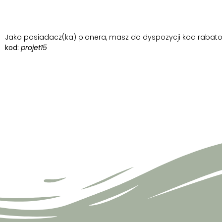
Jako posiadacz(ka) planera, masz do dyspozycji kod rabatow
kod:
projet15