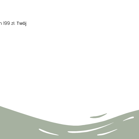
 199 zł.
Twój