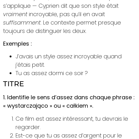
s’applique — Cyprien dit que son style était
vraiment
incroyable, pas qu’il en avait
suffisamment
. Le contexte permet presque
toujours de distinguer les deux.
Exemples :
J’avais un style assez incroyable quand
j’étais petit.
Tu as assez dormi ce soir ?
TITRE
1. Identifie le sens d’assez dans chaque phrase :
« wystarczająco » ou « całkiem ».
Ce film est assez intéressant, tu devrais le
regarder.
Est-ce que tu as assez d’argent pour le