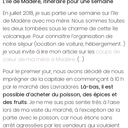
L’île de Madère, itinéraire pour une semaine
En juillet 2018, je suis partie une semaine sur l’île
de Madère avec ma mère. Nous sommes toutes
les deux tombées sous le charme de cette île
volcanique. Pour connaître l’organisation de
notre séjour (location de voiture, hébergement…)
je vous invite à lire mon article sur les
coups de
cœur de ma mère à Madère
. (…)
Pour le premier jour, nous avons décidé de nous
imprégner de la capitale en commençant à 10 h
par le marché des Lavradores.
Là-bas, il est
possible d’acheter du poisson, des épices et
des fruits.
Je ne me suis pas sentie très à l’aise
lors de ma visite du marché, à l’exception de la
partie avec le poisson, car nous étions sans
arrêt agressées par les vendeurs qui voulaient