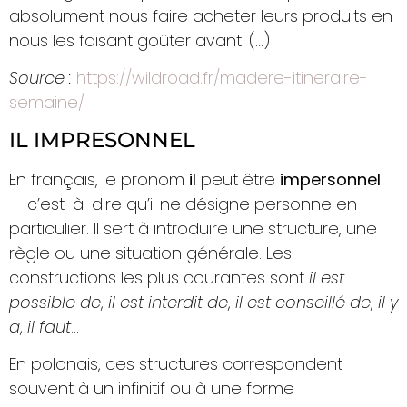
absolument nous faire acheter leurs produits en
nous les faisant goûter avant. (…)
Source :
https://wildroad.fr/madere-itineraire-
semaine/
IL IMPRESONNEL
En français, le pronom
il
peut être
impersonnel
— c’est-à-dire qu’il ne désigne personne en
particulier. Il sert à introduire une structure, une
règle ou une situation générale. Les
constructions les plus courantes sont
il est
possible de
,
il est interdit de
,
il est conseillé de
,
il y
a
,
il faut
…
En polonais, ces structures correspondent
souvent à un infinitif ou à une forme