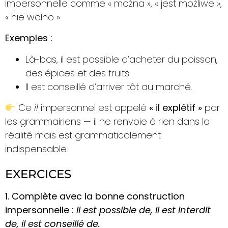
impersonnelle comme « można », « jest możliwe »,
« nie wolno ».
Exemples :
Là-bas, il est possible d’acheter du poisson,
des épices et des fruits.
Il est conseillé d’arriver tôt au marché.
Ce
il
impersonnel est appelé
« il explétif »
par
les grammairiens — il ne renvoie à rien dans la
réalité mais est grammaticalement
indispensable.
EXERCICES
1. Complète avec la bonne construction
impersonnelle :
il est possible de, il est interdit
de, il est conseillé de.