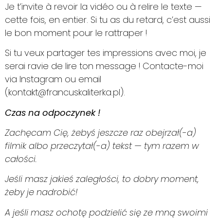
Je t’invite à revoir la vidéo ou à relire le texte —
cette fois, en entier. Si tu as du retard, c’est aussi
le bon moment pour le rattraper !
Si tu veux partager tes impressions avec moi, je
serai ravie de lire ton message ! Contacte-moi
via Instagram ou email
(kontakt@francuskaliterka.pl).
Czas na odpoczynek !
Zachęcam Cię, żebyś jeszcze raz obejrzał(-a)
filmik albo przeczytał(-a) tekst — tym razem w
całości.
Jeśli masz jakieś zaległości, to dobry moment,
żeby je nadrobić!
A jeśli masz ochotę podzielić się ze mną swoimi