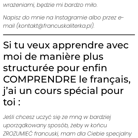
wrażeniami, będzie mi bardzo miło.
Napisz do mnie na Instagramie albo przez e-
mail (kontakt@francuskaliterka.pl).
Si tu veux apprendre avec
moi de manière plus
structurée pour enfin
COMPRENDRE le français,
j’ai un cours spécial pour
toi :
Jeśli chcesz uczyć się ze mną w bardziej
uporządkowany sposób, żeby w końcu
ZROZUMIEĆ francuski, mam dla Ciebie specjalny