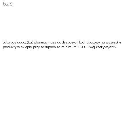
kurs:
Jako posiadacz(ka) planera, masz do dyspozycji kod rabatowy na wszystkie
produkty w sklepie, przy zakupach za minimum 199 zł.
Twój kod:
projet15