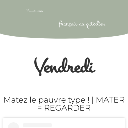
français au qutodien
Vendredi
Matez le pauvre type ! | MATER
= REGARDER