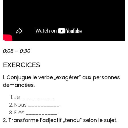
0:08 – 0:30
EXERCICES
1. Conjugue le verbe „exagérer” aux personnes
demandées.
Je __________.
Nous __________.
Elles __________.
2. Transforme l’adjectif „tendu” selon le sujet.