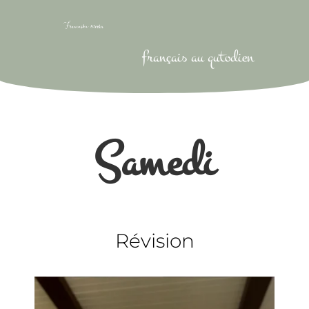
français au qutodien
Samedi
Révision