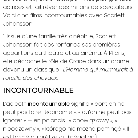
actrices et fait rêver des millions de spectateurs.
Voici cinq films incontournables avec Scarlett
Johansson.
1. Issue d’une famille très cinéphile, Scarlett
Johansson fait dès l’enfance ses premières
apparitions au théâtre et au cinéma. À 14 ans,
elle décroche le rôle de Grace dans un drame
devenu un classique :
L’Homme qui murmurait à
l’oreille des chevaux
.
INCONTOURNABLE
L’adjectif
incontournable
signifie « dont on ne
peut pas faire l’économie », « qu’on ne peut pas
ignorer » — en polonais : « obowiązkowy », «
nieodzowny », « którego nie można pominąć ». Il
est formé du préfixe
in-
(négation) +