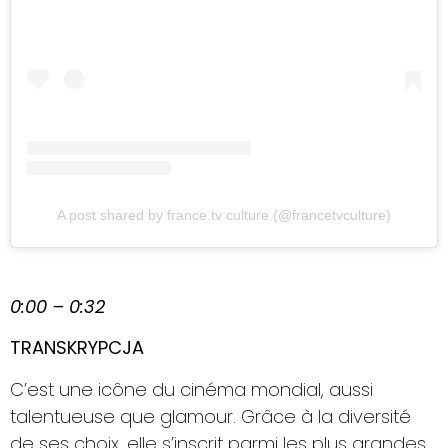
A post shared by france.tv culture (@francetvculture)
0:00 – 0:32
TRANSKRYPCJA
C’est une icône du cinéma mondial, aussi
talentueuse que glamour. Grâce à la diversité
de ses choix, elle s’inscrit parmi les plus grandes