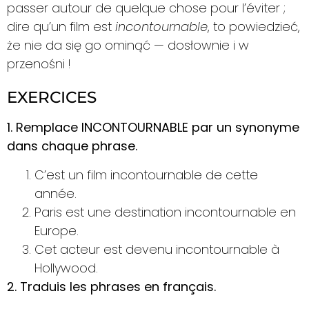
passer autour de quelque chose pour l’éviter ;
dire qu’un film est
incontournable
, to powiedzieć,
że nie da się go ominąć — dosłownie i w
przenośni !
EXERCICES
1. Remplace INCONTOURNABLE par un synonyme
dans chaque phrase.
C’est un film incontournable de cette
année.
Paris est une destination incontournable en
Europe.
Cet acteur est devenu incontournable à
Hollywood.
2. Traduis les phrases en français.