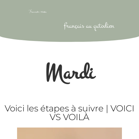
français au qutodien
Mardi
Voici les étapes à suivre | VOICI
VS VOILÀ