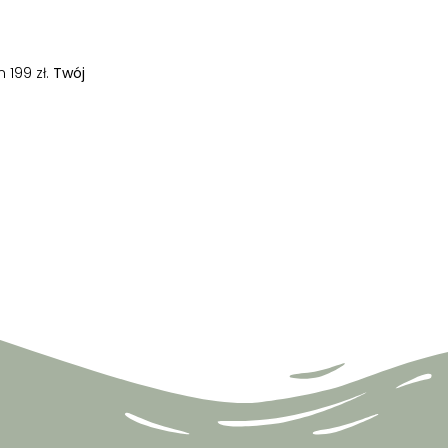
 199 zł.
Twój