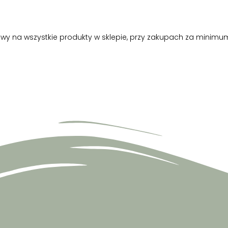
oir. 3. Il fait des conneries.
y na wszystkie produkty w sklepie, przy zakupach za minimum