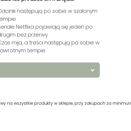
Odcinki następują po sobie w szalonym
tempie.
Seriale Netflixa pojawiają się jeden po
drugim bez przerwy.
Czas mija, a treści następują po sobie w
zawrotnym tempie.
nt
2.
1. Les épisodes s’enchaînent à
ent sans interruption. 3. Le temps
ffréné.
y na wszystkie produkty w sklepie, przy zakupach za minimum