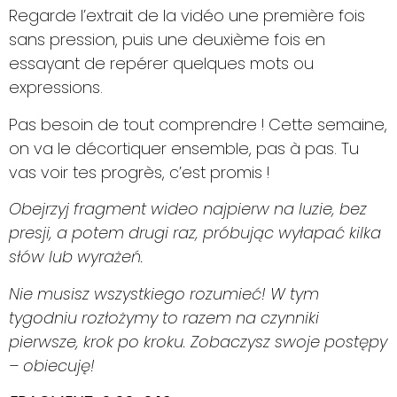
Regarde l’extrait de la vidéo une première fois
sans pression, puis une deuxième fois en
essayant de repérer quelques mots ou
expressions.
Pas besoin de tout comprendre ! Cette semaine,
on va le décortiquer ensemble, pas à pas. Tu
vas voir tes progrès, c’est promis !
Obejrzyj fragment wideo najpierw na luzie, bez
presji, a potem drugi raz, próbując wyłapać kilka
słów lub wyrażeń.
Nie musisz wszystkiego rozumieć! W tym
tygodniu rozłożymy to razem na czynniki
pierwsze, krok po kroku. Zobaczysz swoje postępy
– obiecuję!