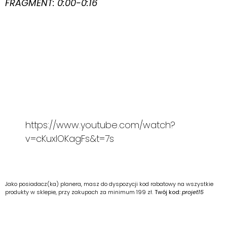
FRAGMENT: 0:00-0:16
https://www.youtube.com/watch?
v=cKuxIOKagFs&t=7s
Jako posiadacz(ka) planera, masz do dyspozycji kod rabatowy na wszystkie
produkty w sklepie, przy zakupach za minimum 199 zł.
Twój kod:
projet15