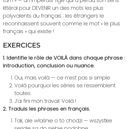
tam » — un impératif figé qui a perdu son sens
littéral pour DEVENIR un des mots les plus
polyvalents du français ; les étrangers le
reconnaissent souvent comme le mot « le plus
français » qui existe !
EXERCICES
1. Identifie le rôle de VOILÀ dans chaque phrase :
introduction, conclusion ou nuance.
Oui, mais voilà — ce n’est pas si simple.
Voilà pourquoi les séries se ressemblent
toutes.
J’ai fini mon travail. Voilà !
2. Traduis les phrases en français.
Tak, ale właśnie o to chodzi — wszystkie
seriale są do siebie podobne.