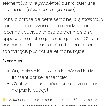
élément (
voilà le problème
) ou marquer une
résignation (
c’est comme ça, voilà
).
Dans la phrase de cette semaine,
oui, mais voilà
signifie « tak, ale właśnie o to chodzi » — on
reconnaît quelque chose de vrai, mais on y
oppose une réalité qui complique tout. C’est un
connecteur de nuance très utile pour rendre
son français plus naturel et moins rigide.
Exemples :
Oui, mais voilà — toutes les séries Netflix
finissent par se ressembler.
C’est une bonne idée, oui, mais voilà — on
n’a pas le budget.
Voilà
est la contraction de
vois là
— « patrz