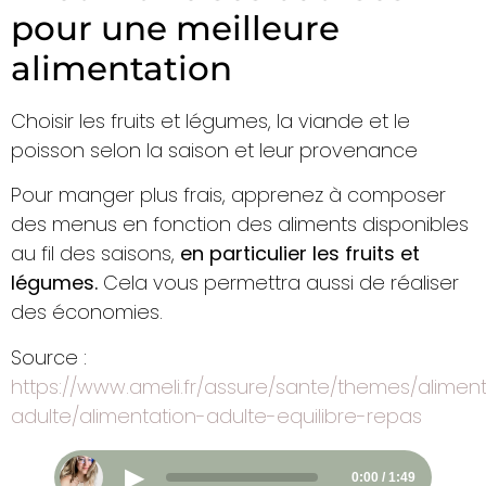
pour une meilleure
alimentation
Choisir les fruits et légumes, la viande et le
poisson selon la saison et leur provenance
Pour manger plus frais, apprenez à composer
des menus en fonction des aliments disponibles
au fil des saisons,
en particulier les fruits et
légumes.
Cela vous permettra aussi de réaliser
des économies.
Source :
https://www.ameli.fr/assure/sante/themes/aliment
adulte/alimentation-adulte-equilibre-repas
▶
0:00 / 1:49