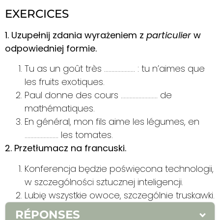
EXERCICES
1. Uzupełnij zdania wyrażeniem z
particulier
w
odpowiedniej formie.
Tu as un goût très ………………… : tu n’aimes que
les fruits exotiques.
Paul donne des cours ………………….… de
mathématiques.
En général, mon fils aime les légumes, en
………………..… les tomates.
2. Przetłumacz na francuski.
Konferencja będzie poświęcona technologii,
w szczególności sztucznej inteligencji.
Lubię wszystkie owoce, szczególnie truskawki.
RÉPONSES