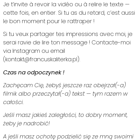
Je t’invite à revoir la vidéo ou à relire le texte —
cette fois, en entier. Si tu as du retard, c’est aussi
le bon moment pour le rattraper !
Si tu veux partager tes impressions avec moi, je
serai ravie de lire ton message ! Contacte-moi
via Instagram ou email
(kontakt@francuskaliterka.pl).
Czas na odpoczynek !
Zachęcam Cię, żebyś jeszcze raz obejrzał(-a)
filmik albo przeczytał(-a) tekst — tym razem w
całości.
Jeśli masz jakieś zaległości, to dobry moment,
żeby je nadrobić!
A jeśli masz ochotę podzielić się ze mną swoimi