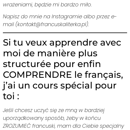
wrażeniami, będzie mi bardzo miło.
Napisz do mnie na Instagramie albo przez e-
mail (kontakt@francuskaliterka.pl).
Si tu veux apprendre avec
moi de manière plus
structurée pour enfin
COMPRENDRE le français,
j’ai un cours spécial pour
toi :
Jeśli chcesz uczyć się ze mną w bardziej
uporządkowany sposób, żeby w końcu
ZROZUMIEĆ francuski, mam dla Ciebie specjalny