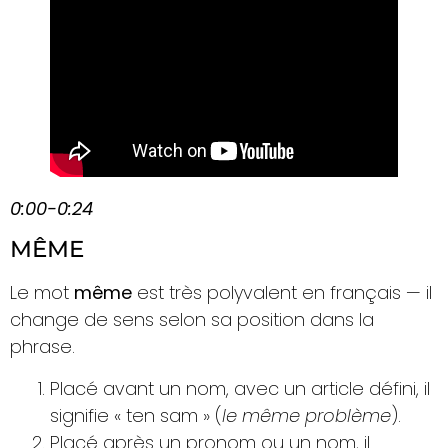
0:00-0:24
MÊME
Le mot
même
est très polyvalent en français — il
change de sens selon sa position dans la
phrase.
Placé avant un nom, avec un article défini, il
signifie « ten sam » (
le même problème
).
Placé après un pronom ou un nom, il