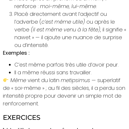
renforce :
moi-même, lui-même
.
Placé directement avant l’adjectif ou
l’adverbe (
c’est même utile)
ou après le
verbe
(il est même venu à la fête)
, il signifie «
nawet »
— il ajoute une nuance de surprise
ou d’intensité.
Exemples :
C’est même parfois très utile d’avoir peur.
Il a même réussi sans travailler.
Même
vient du latin
metipsimus
— superlatif
de « soi-même » ; au fil des siècles, il a perdu son
intensité propre pour devenir un simple mot de
renforcement.
EXERCICES