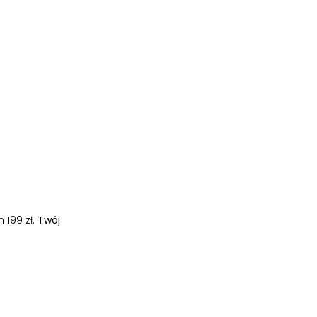
 199 zł.
Twój