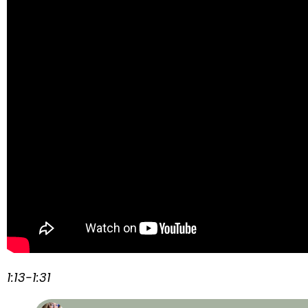
1:13-1:31