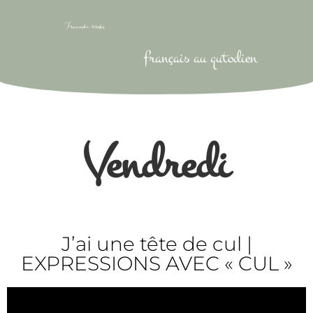
français au qutodien
Vendredi
J’ai une tête de cul |
EXPRESSIONS AVEC « CUL »