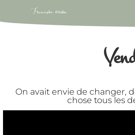
Ven
On avait envie de changer, 
chose tous les 