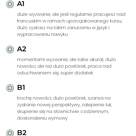
A1
duże wyzwanie, ale jesli regularnie pracujesz nad
francuskim w ramach uporząakowanego kursu,
dużo zyskasz na takim zanurzeniu w język i
wypracowaniu nawyku
A2
momentami wyzwanie, ale takie akurat, dużo
nowości, ale też dużo powtórek, praca nad
ostuchiwaniem się, super dodatek
B1
trochę nowości, dużo powtórek, szansa na
zyskanie nowej perspektywy, zalepienie luk,
skupienie się na słownictwie codziennym,
doskonaleniu wymowy
B2