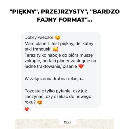
"PIĘKNY", PRZEJRZYSTY", "BARDZO
FAJNY FORMAT"...