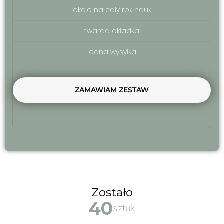
lekcje na cały rok nauki
twarda okładka
jedna wysyłka
ZAMAWIAM ZESTAW
Zostało
38
sztuk