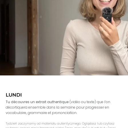
LUNDI
Tu découvres un extrait authentique
(vidéo ou texte) que l’on
décortiquera ensemble dans la semaine pour progresser en
vocabulaire, grammaire et prononciation.
Tydzień zaczynamy od materiału autentycznego. Oglądasz lub czytasz