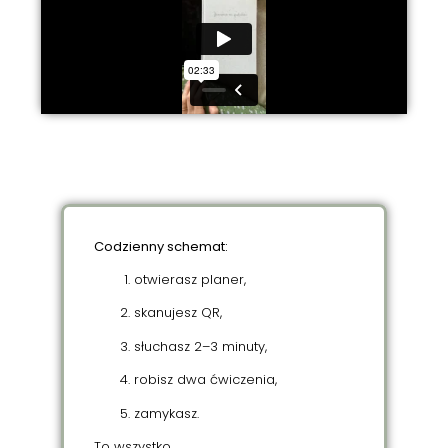
Codzienny schemat:
otwierasz planer,
skanujesz QR,
słuchasz 2–3 minuty,
robisz dwa ćwiczenia,
zamykasz.
To wszystko.