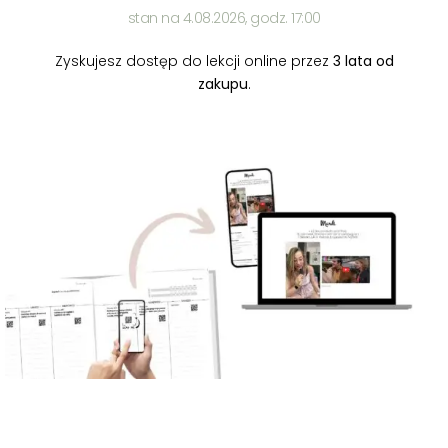
stan na 4.08.2026, godz. 17:00
Zyskujesz dostęp do lekcji online przez
3 lata od
zakupu
.