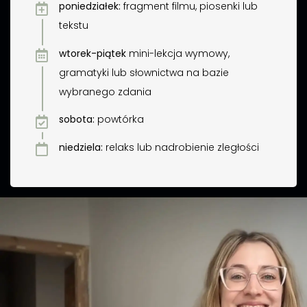
poniedziałek:
fragment filmu, piosenki lub
tekstu
wtorek-piątek
mini-lekcja wymowy,
gramatyki lub słownictwa na bazie
wybranego zdania
sobota:
powtórka
niedziela:
relaks lub nadrobienie zległości