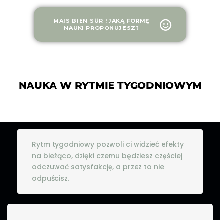
MAIS BIEN SÛR ! JAKĄ FORMĘ
NAUKI PROPONUJESZ?
NAUKA W RYTMIE TYGODNIOWYM
Rytm tygodniowy pozwoli ci widzieć efekty
na bieżąco, dzięki czemu będziesz częściej
odczuwać satysfakcję, a przez to nie
odpuścisz.