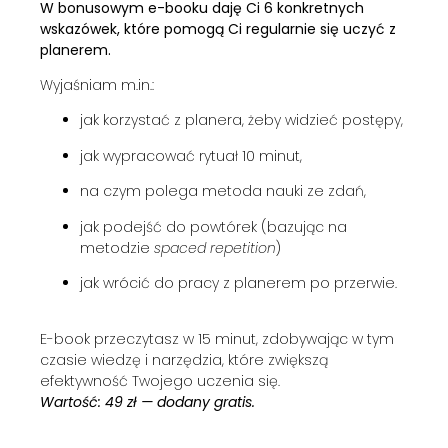
W bonusowym e-booku daję Ci 6 konkretnych
wskazówek, które pomogą Ci regularnie się uczyć z
planerem.
Wyjaśniam m.in.:
jak korzystać z planera, żeby widzieć postępy,
jak wypracować rytuał 10 minut,
na czym polega metoda nauki ze zdań,
jak podejść do powtórek (bazując na
metodzie
spaced repetition
)
jak wrócić do pracy z planerem po przerwie.
E-book przeczytasz w 15 minut, zdobywając w tym
czasie wiedzę i narzędzia, które zwiększą
efektywność Twojego uczenia się.
Wartość: 49 zł — dodany gratis.