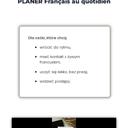
PLANER Français au quotidien
Dla osób, które chcą:
wrócić do rytmu,
mieć kontakt z żywym
francuskim,
uczyć się lekko, bez presji,
widzieć postępy.