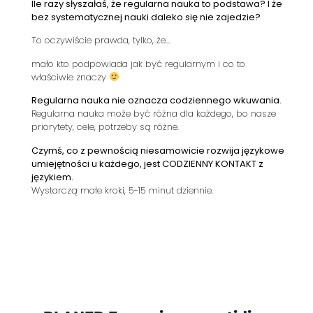
Ile razy słyszałaś, że regularna nauka to podstawa? I że
bez systematycznej nauki daleko się nie zajedzie?
To oczywiście prawda, tylko, że…
mało kto podpowiada jak być regularnym i co to
właściwie znaczy
Regularna nauka nie oznacza codziennego wkuwania.
Regularna nauka może być różna dla każdego, bo nasze
priorytety, cele, potrzeby są różne.
Czymś, co z pewnością niesamowicie rozwija językowe
umiejętności u każdego, jest CODZIENNY KONTAKT z
językiem.
Wystarczą małe kroki, 5-15 minut dziennie.