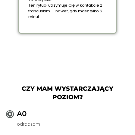
Ten rytuał utrzymuje Cię w kontakcie z
francuskim — nawet, gdy masz tylko 5
minut.
CZY MAM WYSTARCZAJĄCY
POZIOM?
A0
odradzam