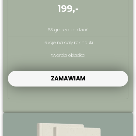
199,-
63 grosze za dzień
lekcje na cały rok nauki
twarda okładka
ZAMAWIAM