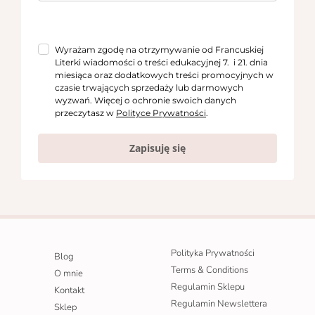
Wyrażam zgodę na otrzymywanie od Francuskiej
Literki wiadomości o treści edukacyjnej 7. i 21. dnia
miesiąca oraz dodatkowych treści promocyjnych w
czasie trwających sprzedaży lub darmowych
wyzwań. Więcej o ochronie swoich danych
przeczytasz w
Polityce Prywatności
.
Zapisuję się
Polityka Prywatności
Blog
Terms & Conditions
O mnie
Regulamin Sklepu
Kontakt
Regulamin Newslettera
Sklep