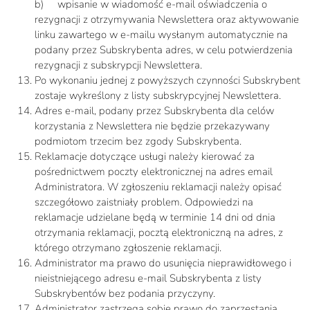
b)
wpisanie w wiadomość e-mail oświadczenia o
rezygnacji z otrzymywania Newslettera oraz aktywowanie
linku zawartego w e-mailu wysłanym automatycznie na
podany przez Subskrybenta adres, w celu potwierdzenia
rezygnacji z subskrypcji Newslettera.
Po wykonaniu jednej z powyższych czynności Subskrybent
zostaje wykreślony z listy subskrypcyjnej Newslettera.
Adres e-mail, podany przez Subskrybenta dla celów
korzystania z Newslettera nie będzie przekazywany
podmiotom trzecim bez zgody Subskrybenta.
Reklamacje dotyczące usługi należy kierować za
pośrednictwem poczty elektronicznej na adres email
Administratora. W zgłoszeniu reklamacji należy opisać
szczegółowo zaistniały problem. Odpowiedzi na
reklamacje udzielane będą w terminie 14 dni od dnia
otrzymania reklamacji, pocztą elektroniczną na adres, z
którego otrzymano zgłoszenie reklamacji.
Administrator ma prawo do usunięcia nieprawidłowego i
nieistniejącego adresu e-mail Subskrybenta z listy
Subskrybentów bez podania przyczyny.
Administrator zastrzega sobie prawo do zaprzestania