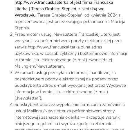
http://www.francuskaliterka.pl jest firma Francuska
Literka | Teresa Grabiec-Stępień, z siedzibą we
Wrocławiu.
Teresa Grabiec-Stępień, od kwietnia 2024 r.
reprezentowana jest przez swojego pełnomocnika Macieja
Stępnia.
Przedmiotem usługi Newslettera Francuskiej Literki jest
wysyłanie za pośrednictwem poczty elektronicznej przez
serwis http://www.francuskaliterka.pl na adres
użytkownika, w sposób cykliczny i bezterminowo informacji
w formie listu elektronicznego (e-mail) zwanej dalej
Mailingiem/Newsletterem.
W ramach usługi przesyłania informacji handlowej za
pośrednictwem poczty elektronicznej na podany przez
Subskrybenta adres e-mail wysyłana jest przez Wydawcę
informacja w formie listu elektronicznego (e-mail)
(„Newsletter”).
Subskrybent poprzez wypełnienie formularza zamówienia
usługi Mailingu/Newsletter za pośrednictwem strony
internetowej i zaznaczenie okienka — akceptuje warunki
niniejszego regulaminu i wyraża zgodę na zbieranie i