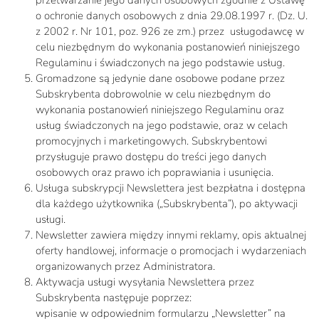
przetwarzanie jego danych osobowych zgodnie z Ustawę
o ochronie danych osobowych z dnia 29.08.1997 r. (Dz. U.
z 2002 r. Nr 101, poz. 926 ze zm.) przez usługodawcę w
celu niezbędnym do wykonania postanowień niniejszego
Regulaminu i świadczonych na jego podstawie usług.
Gromadzone są jedynie dane osobowe podane przez
Subskrybenta dobrowolnie w celu niezbędnym do
wykonania postanowień niniejszego Regulaminu oraz
usług świadczonych na jego podstawie, oraz w celach
promocyjnych i marketingowych. Subskrybentowi
przysługuje prawo dostępu do treści jego danych
osobowych oraz prawo ich poprawiania i usunięcia.
Usługa subskrypcji Newslettera jest bezpłatna i dostępna
dla każdego użytkownika („Subskrybenta”), po aktywacji
usługi.
Newsletter zawiera między innymi reklamy, opis aktualnej
oferty handlowej, informacje o promocjach i wydarzeniach
organizowanych przez Administratora.
Aktywacja usługi wysyłania Newslettera przez
Subskrybenta następuje poprzez:
wpisanie w odpowiednim formularzu „Newsletter” na