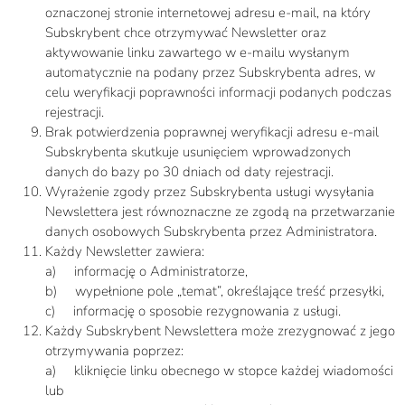
oznaczonej stronie internetowej adresu e-mail, na który
Subskrybent chce otrzymywać Newsletter oraz
aktywowanie linku zawartego w e-mailu wysłanym
automatycznie na podany przez Subskrybenta adres, w
celu weryfikacji poprawności informacji podanych podczas
rejestracji.
Brak potwierdzenia poprawnej weryfikacji adresu e-mail
Subskrybenta skutkuje usunięciem wprowadzonych
danych do bazy po 30 dniach od daty rejestracji.
Wyrażenie zgody przez Subskrybenta usługi wysyłania
Newslettera jest równoznaczne ze zgodą na przetwarzanie
danych osobowych Subskrybenta przez Administratora.
Każdy Newsletter zawiera:
a)
informację o Administratorze,
b)
wypełnione pole „temat”, określające treść przesyłki,
c)
informację o sposobie rezygnowania z usługi.
Każdy Subskrybent Newslettera może zrezygnować z jego
otrzymywania poprzez:
a)
kliknięcie linku obecnego w stopce każdej wiadomości
lub