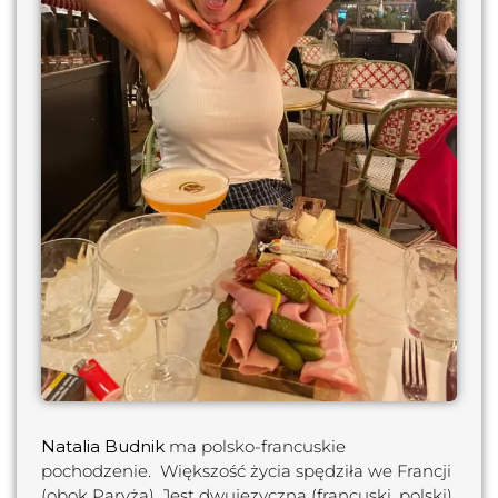
Natalia Budnik
ma polsko-francuskie
pochodzenie. Większość życia spędziła we Francji
(obok Paryża)
. Jest dwujęzyczna (francuski, polski).