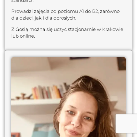
standard”.
Prowadzi zajęcia od poziomu A1 do B2, zarówno
dla dzieci, jak i dla dorosłych.
Z Gosią można się uczyć stacjonarnie w Krakowie
lub online.