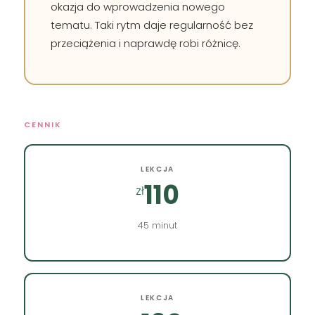
okazja do wprowadzenia nowego
tematu. Taki rytm daje regularność bez
przeciążenia i naprawdę robi różnicę.
CENNIK
LEKCJA
110
zł
45 minut
LEKCJA