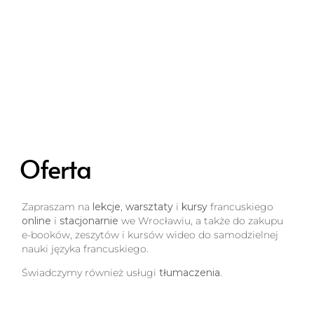
Oferta
Zapraszam na
lekcje
,
warsztaty
i
kursy
francuskiego
online
i
stacjonarnie
we Wrocławiu, a także do zakupu
e-booków, zeszytów i kursów wideo do samodzielnej
nauki języka francuskiego.
Świadczymy również usługi
tłumaczenia
.