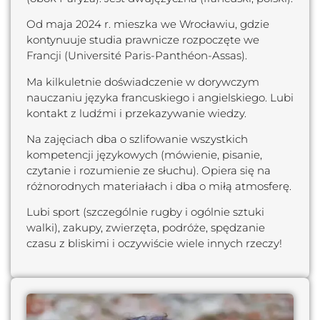
Od maja 2024 r. mieszka we Wrocławiu, gdzie
kontynuuje studia prawnicze rozpoczęte we
Francji (Université Paris-Panthéon-Assas).
Ma kilkuletnie doświadczenie w dorywczym
nauczaniu języka francuskiego i angielskiego.
Lubi
kontakt z ludźmi i przekazywanie wiedzy.
Na zajęciach dba o szlifowanie wszystkich
kompetencji językowych (mówienie, pisanie,
czytanie i rozumienie ze słuchu). Opiera się na
różnorodnych materiałach i dba o miłą atmosferę.
Lubi sport (szczególnie rugby i ogólnie sztuki
walki), zakupy, zwierzęta, podróże, spędzanie
czasu z bliskimi i oczywiście wiele innych rzeczy!