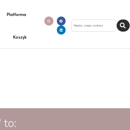
Platforma
Koszyk
 to: