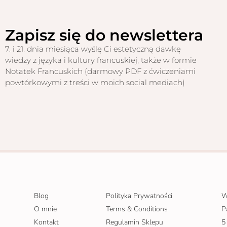
Zapisz się do newslettera
7. i 21. dnia miesiąca wyślę Ci estetyczną dawkę
wiedzy z języka i kultury francuskiej, także w formie
Notatek Francuskich (darmowy PDF z ćwiczeniami
powtórkowymi z treści w moich social mediach)
Blog
Polityka Prywatności
W
O mnie
Terms & Conditions
P
Kontakt
Regulamin Sklepu
5