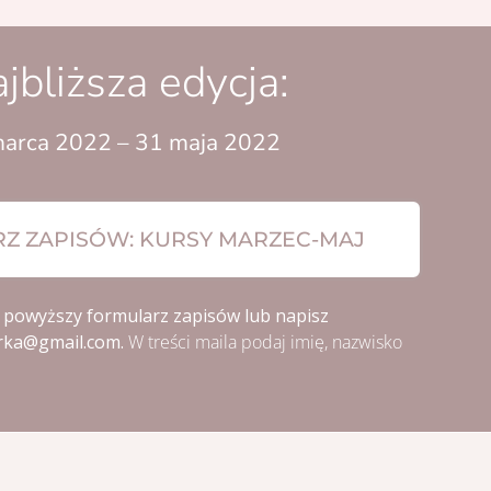
jbliższa edycja:
marca 2022 – 31 maja 2022
Z ZAPISÓW: KURSY MARZEC-MAJ
 powyższy formularz zapisów lub napisz
erka@gmail.com.
W treści maila podaj imię, nazwisko