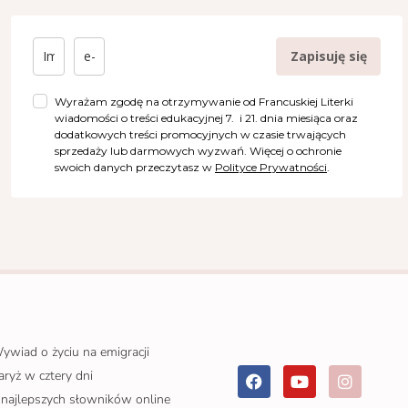
Zapisuję się
Wyrażam zgodę na otrzymywanie od Francuskiej Literki
wiadomości o treści edukacyjnej 7. i 21. dnia miesiąca oraz
dodatkowych treści promocyjnych w czasie trwających
sprzedaży lub darmowych wyzwań. Więcej o ochronie
swoich danych przeczytasz w
Polityce Prywatności
.
ywiad o życiu na emigracji
aryż w cztery dni
 najlepszych słowników online