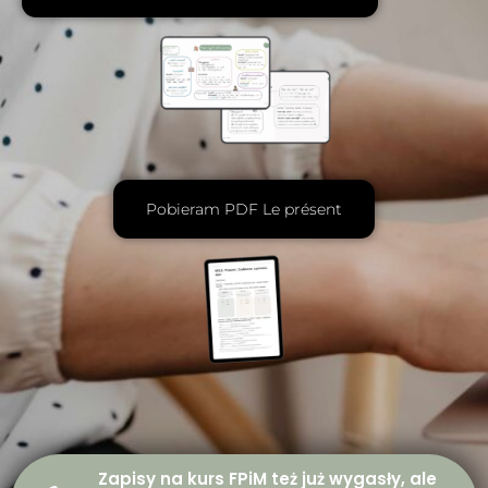
Pobieram PDF Le présent
Zapisy na kurs FPiM też już wygasły, ale