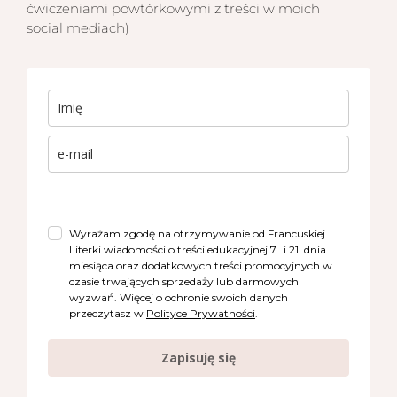
ćwiczeniami powtórkowymi z treści w moich
social mediach)
Wyrażam zgodę na otrzymywanie od Francuskiej
Literki wiadomości o treści edukacyjnej 7. i 21. dnia
miesiąca oraz dodatkowych treści promocyjnych w
czasie trwających sprzedaży lub darmowych
wyzwań. Więcej o ochronie swoich danych
przeczytasz w
Polityce Prywatności
.
Zapisuję się