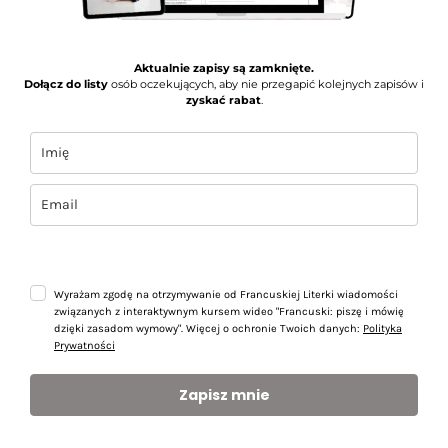
Aktualnie zapisy są zamknięte.
Dołącz do listy
osób oczekujących, aby nie przegapić kolejnych zapisów i
zyskać rabat
.
Wyrażam zgodę na otrzymywanie od Francuskiej Literki wiadomości
związanych z interaktywnym kursem wideo "Francuski: piszę i mówię
dzięki zasadom wymowy". Więcej o ochronie Twoich danych:
Polityka
Prywatności
Zapisz mnie