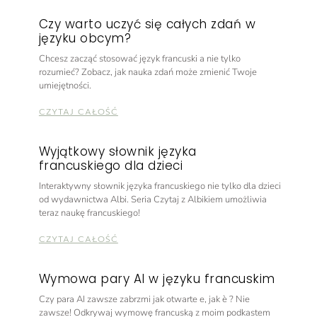
Czy warto uczyć się całych zdań w
języku obcym?
Chcesz zacząć stosować język francuski a nie tylko
rozumieć? Zobacz, jak nauka zdań może zmienić Twoje
umiejętności.
CZYTAJ CAŁOŚĆ
Wyjątkowy słownik języka
francuskiego dla dzieci
Interaktywny słownik języka francuskiego nie tylko dla dzieci
od wydawnictwa Albi. Seria Czytaj z Albikiem umożliwia
teraz naukę francuskiego!
CZYTAJ CAŁOŚĆ
Wymowa pary AI w języku francuskim
Czy para AI zawsze zabrzmi jak otwarte e, jak è ? Nie
zawsze! Odkrywaj wymowę francuską z moim podkastem