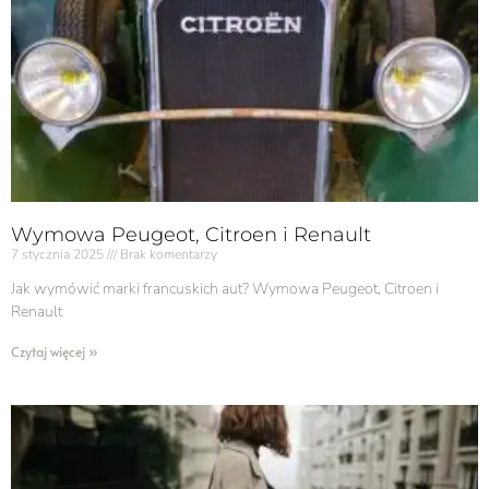
Wymowa Peugeot, Citroen i Renault
7 stycznia 2025
Brak komentarzy
Jak wymówić marki francuskich aut? Wymowa Peugeot, Citroen i
Renault
Czytaj więcej »