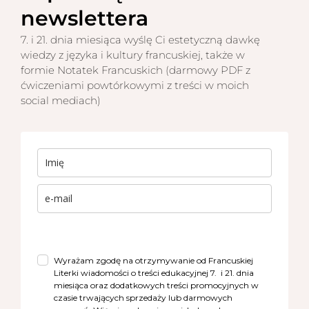
newslettera
7. i 21. dnia miesiąca wyślę Ci estetyczną dawkę
wiedzy z języka i kultury francuskiej, także w
formie Notatek Francuskich (darmowy PDF z
ćwiczeniami powtórkowymi z treści w moich
social mediach)
Wyrażam zgodę na otrzymywanie od Francuskiej
Literki wiadomości o treści edukacyjnej 7. i 21. dnia
miesiąca oraz dodatkowych treści promocyjnych w
czasie trwających sprzedaży lub darmowych