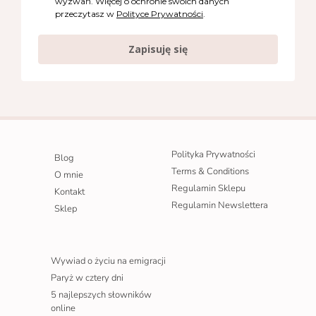
wyzwań. Więcej o ochronie swoich danych
przeczytasz w
Polityce Prywatności
.
Zapisuję się
Polityka Prywatności
Blog
Terms & Conditions
O mnie
Regulamin Sklepu
Kontakt
Regulamin Newslettera
Sklep
Wywiad o życiu na emigracji
Paryż w cztery dni
5 najlepszych słowników
online