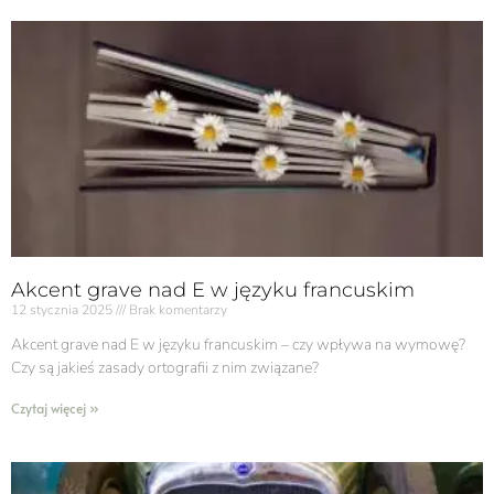
Akcent grave nad E w języku francuskim
12 stycznia 2025
Brak komentarzy
Akcent grave nad E w języku francuskim​ – czy wpływa na wymowę?
Czy są jakieś zasady ortografii z nim związane?
Czytaj więcej »