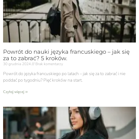
Powrót do nauki języka francuskiego – jak się
za to zabrać? 5 kroków.
30 grudnia 2024
Brak komentarzy
Powrót do języka francuskiego po latach – jak się za to zabrać i nie
poddać po tygodniu? Pięć kroków na start.
Czytaj więcej »