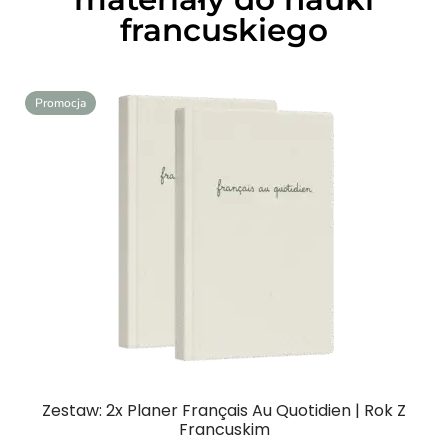
francuskiego
Promocja
Zestaw: 2x Planer Français Au Quotidien | Rok Z
Francuskim