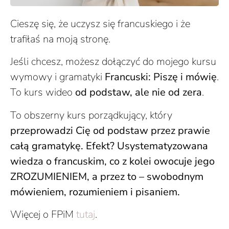
Cieszę się, że uczysz się francuskiego i że
trafiłaś na moją stronę.
Jeśli chcesz, możesz dołączyć do mojego kursu
wymowy i gramatyki
Francuski: Piszę i mówię
.
To kurs wideo
od podstaw, ale nie od zera
.
To obszerny kurs porządkujący, który
przeprowadzi Cię od podstaw przez prawie
całą gramatykę. Efekt? Usystematyzowana
wiedza o francuskim, co z kolei owocuje jego
ZROZUMIENIEM, a przez to – swobodnym
mówieniem, rozumieniem i pisaniem.
Więcej o FPiM
tutaj
.