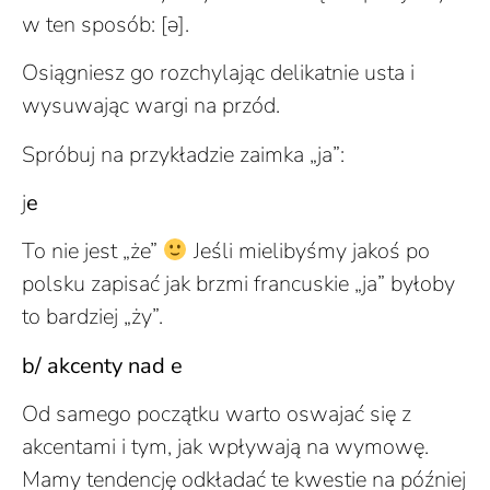
w ten sposób: [ə].
Osiągniesz go rozchylając delikatnie usta i
wysuwając wargi na przód.
Spróbuj na przykładzie zaimka „ja”:
j
e
To nie jest „że”
Jeśli mielibyśmy jakoś po
polsku zapisać jak brzmi francuskie „ja” byłoby
to bardziej „ży”.
b/ akcenty nad e
Od samego początku warto oswajać się z
akcentami i tym, jak wpływają na wymowę.
Mamy tendencję odkładać te kwestie na później