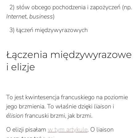
2) słów obcego pochodzenia i zapożyczeń (np.
Internet
,
business
)
3) łączeń międzywyrazowych
Łączenia międzywyrazowe
i elizje
To jest kwintesencja francuskiego na poziomie
jego brzmienia. To właśnie dzięki
liaison
i
élision
francuski brzmi, jak brzmi.
O elizji pisałam
w tym artykule
. O liaison