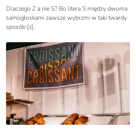
Dlaczego Z a nie S? Bo litera S między dwoma
samogłoskami zawsze wybrzmi w taki twardy
sposób [z].