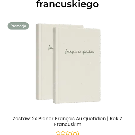
francuskiego
Promocja
Zestaw: 2x Planer Français Au Quotidien | Rok Z
Francuskim