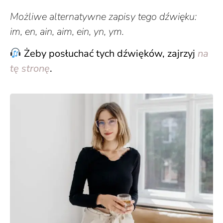
Możliwe alternatywne zapisy tego dźwięku:
im,
en, ain, aim, ein, yn, ym.
Żeby posłuchać tych dźwięków, zajrzyj
na
tę stronę
.