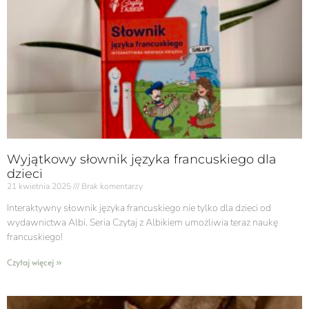
Wyjątkowy słownik języka francuskiego dla
dzieci
21 kwietnia 2025
Brak komentarzy
Interaktywny słownik języka francuskiego nie tylko dla dzieci od
wydawnictwa Albi. Seria Czytaj z Albikiem umożliwia teraz naukę
francuskiego!
Czytaj więcej »