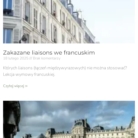
Zakazane liaisons we francuskim
18 lutego 2025
Brak komentarzy
Których liaisons (łączeń międzywyrazowych) nie można stosować?
Lekcja wymowy francuskiej.
Czytaj więcej »