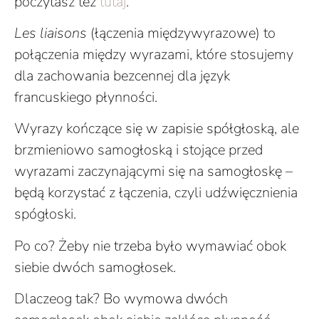
poczytasz też
tutaj
.
Les liaisons
(łączenia międzywyrazowe) to
połączenia między wyrazami, które stosujemy
dla zachowania bezcennej dla język
francuskiego płynności.
Wyrazy kończące się w zapisie spółgłoską, ale
brzmieniowo samogłoską i stojące przed
wyrazami zaczynającymi się na samogłoskę –
będą korzystać z łączenia, czyli udźwięcznienia
spógłoski.
Po co? Żeby nie trzeba było wymawiać obok
siebie dwóch samogłosek.
Dlaczeog tak? Bo wymowa dwóch