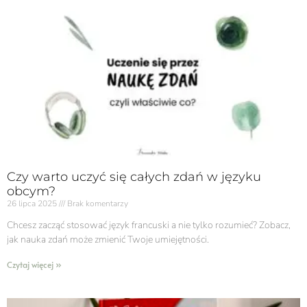
Czy warto uczyć się całych zdań w języku
obcym?
26 lipca 2025
Brak komentarzy
Chcesz zacząć stosować język francuski a nie tylko rozumieć? Zobacz,
jak nauka zdań może zmienić Twoje umiejętności.
Czytaj więcej »