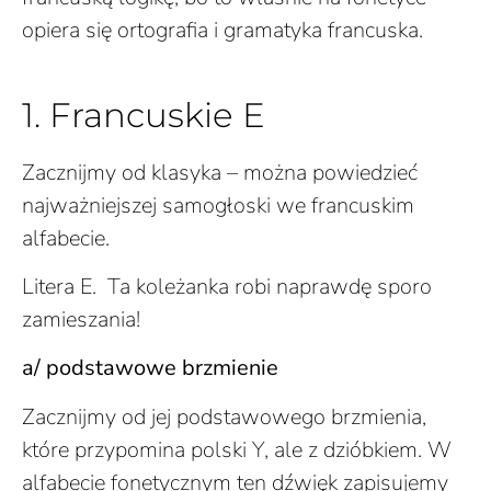
opiera się ortografia i gramatyka francuska.
1. Francuskie E
Zacznijmy od klasyka – można powiedzieć
najważniejszej samogłoski we francuskim
alfabecie.
Litera E. Ta koleżanka robi naprawdę sporo
zamieszania!
a/ podstawowe brzmienie
Zacznijmy od jej podstawowego brzmienia,
które przypomina polski Y, ale z dzióbkiem. W
alfabecie fonetycznym ten dźwięk zapisujemy