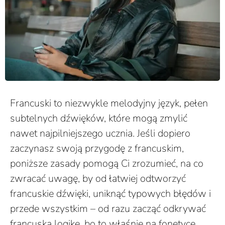
Francuski to niezwykle melodyjny język, pełen
subtelnych dźwięków, które mogą zmylić
nawet najpilniejszego ucznia. Jeśli dopiero
zaczynasz swoją przygodę z francuskim,
poniższe zasady pomogą Ci zrozumieć, na co
zwracać uwagę, by od łatwiej odtworzyć
francuskie dźwięki, uniknąć typowych błędów i
przede wszystkim – od razu zacząć odkrywać
francuską logikę, bo to właśnie na fonetyce