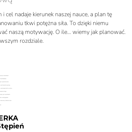
n i cel nadaje kierunek naszej nauce, a plan tę
nowaniu tkwi potężna siła. To dzięki niemu
ać naszą motywację. O ile… wiemy jak planować.
rwszym rozdziale.
ERKA
Stępień