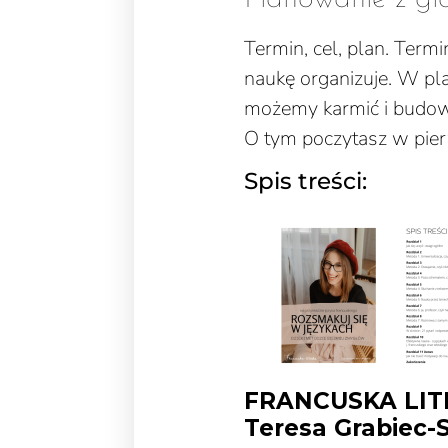
Termin, cel, plan. Termi
naukę organizuje. W pla
możemy karmić i budow
O tym poczytasz w pie
Spis treści:
FRANCUSKA LIT
Teresa Grabiec-