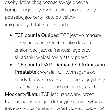
osoby, które chcą poznać swoje obecne
kompetencje językowe, a także przez osoby
potrzebujące certyfikatu do celów
imigracyjnych lub studenckich.
TCF pour le Québec
: TCF jest wymagany
przez prowincję Quebec jako dowód
znajomości języka francuskiego przy
składaniu wniosków o stały pobyt.
TCF pour la DAP (Demande d’Admission
Préalable)
: wersja TCF wymagana od
kandydatów spoza Francji ubiegających się
o studia na francuskich uniwersytetach.
Moc certyfikatu:
TCF jest uznawany przez
francuskie instytucje edukacyjne i przez władze
imigracyjne w Quebecu. Warto jednak wiedzieć,