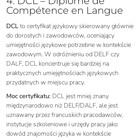
4. DCL – Diplôme de
Compétence en Langue
DCL
to certyfikat językowy skierowany głównie
do dorosłych i zawodowców, oceniający
umiejętności językowe potrzebne w kontekście
zawodowym. W odróżnieniu od DELF czy
DALF, DCL koncentruje się bardziej na
praktycznych umiejętnościach językowych
przydatnych w miejscu pracy.
Moc certyfikatu:
DCL jest mniej znany
międzynarodowo niż DELF/DALF, ale jest
uznawany przez francuskich pracodawców,
instytucje szkoleniowe i urzędy pracy jako
dowód znajomości języka w kontekście