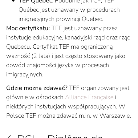
TEF Québec
: Podobnie jak TCF, TEF
Québec jest uznawany w procedurach
imigracyjnych prowincji Quebec.
Moc certyfikatu:
TEF jest uznawany przez
instytucje edukacyjne, kanadyjski rząd oraz rząd
Quebecu. Certyfikat TEF ma ograniczoną
ważność (2 lata) i jest często stosowany jako
dowód znajomości języka w procesach
imigracyjnych.
Gdzie można zdawać?
TEF organizowany jest
głównie w ośrodkach
Alliance Française
i
niektórych instytucjach współpracujących. W
Polsce TEF można zdawać m.in. w Warszawie.