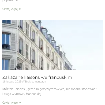
poprawnie.
Czytaj więcej »
Zakazane liaisons we francuskim
18 lutego 2025
Brak komentarzy
Których liaisons (łączeń międzywyrazowych) nie można stosować?
Lekcja wymowy francuskiej.
Czytaj więcej »