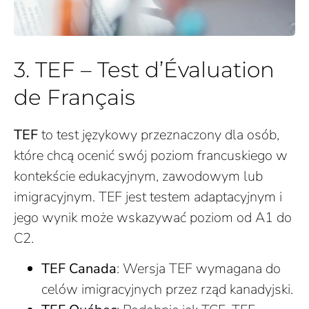
3. TEF – Test d’Évaluation
de Français
TEF
to test językowy przeznaczony dla osób,
które chcą ocenić swój poziom francuskiego w
kontekście edukacyjnym, zawodowym lub
imigracyjnym. TEF jest testem adaptacyjnym i
jego wynik może wskazywać poziom od A1 do
C2.
TEF Canada
: Wersja TEF wymagana do
celów imigracyjnych przez rząd kanadyjski.