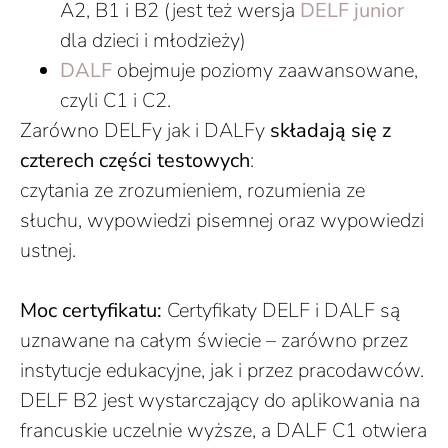
A2, B1 i B2 (jest też wersja
DELF junior
dla dzieci i młodzieży)
DALF
obejmuje poziomy zaawansowane,
czyli C1 i C2.
Zarówno DELFy jak i DALFy
składają się z
czterech części testowych
:
czytania ze zrozumieniem, rozumienia ze
słuchu, wypowiedzi pisemnej oraz wypowiedzi
ustnej.
Moc certyfikatu:
Certyfikaty DELF i DALF są
uznawane na całym świecie – zarówno przez
instytucje edukacyjne, jak i przez pracodawców.
DELF B2 jest wystarczający do aplikowania na
francuskie uczelnie wyższe, a DALF C1 otwiera