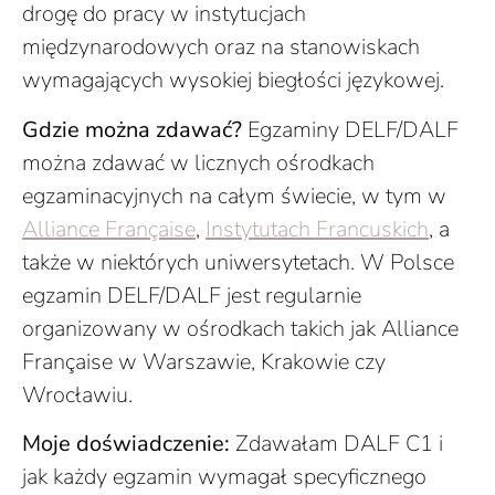
drogę do pracy w instytucjach
międzynarodowych oraz na stanowiskach
wymagających wysokiej biegłości językowej.
Gdzie można zdawać?
Egzaminy DELF/DALF
można zdawać w licznych ośrodkach
egzaminacyjnych na całym świecie, w tym w
Alliance Française
,
Instytutach Francuskich
, a
także w niektórych uniwersytetach. W Polsce
egzamin DELF/DALF jest regularnie
organizowany w ośrodkach takich jak Alliance
Française w Warszawie, Krakowie czy
Wrocławiu.
Moje doświadczenie:
Zdawałam DALF C1 i
jak każdy egzamin wymagał specyficznego