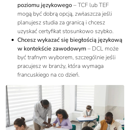
poziomu językowego
– TCF lub TEF
mogą być dobrą opcją, zwłaszcza jeśli
planujesz studia za granicą i chcesz
uzyskać certyfikat stosunkowo szybko.
Chcesz wykazać się biegłością językową
w kontekście zawodowym
– DCL może
być trafnym wyborem, szczególnie jeśli
pracujesz w branży, która wymaga
francuskiego na co dzień.