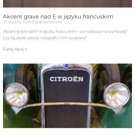
Akcent grave nad E w języku francuskim
12 stycznia 2025
Brak komentarzy
Akcent grave nad E w języku francuskim​ – czy wpływa na wymowę?
Czy są jakieś zasady ortografii z nim związane?
Czytaj więcej »