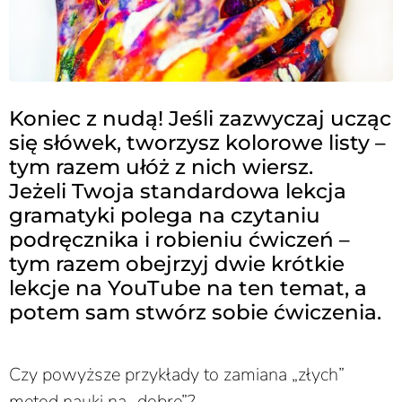
Koniec z nudą! Jeśli zazwyczaj ucząc
się słówek, tworzysz kolorowe listy –
tym razem ułóż z nich wiersz.
Jeżeli Twoja standardowa lekcja
gramatyki polega na czytaniu
podręcznika i robieniu ćwiczeń –
tym razem obejrzyj dwie krótkie
lekcje na YouTube na ten temat, a
potem sam stwórz sobie ćwiczenia.
Czy powyższe przykłady to zamiana „złych”
metod nauki na „dobre”?