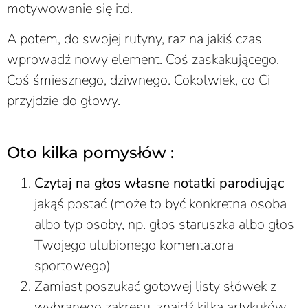
motywowanie się itd.
A potem, do swojej rutyny, raz na jakiś czas
wprowadź nowy element. Coś zaskakującego.
Coś śmiesznego, dziwnego. Cokolwiek, co Ci
przyjdzie do głowy.
Oto kilka pomysłów :
Czytaj na głos własne notatki parodiując
jakąś postać (może to być konkretna osoba
albo typ osoby, np. głos staruszka albo głos
Twojego ulubionego komentatora
sportowego)
Zamiast poszukać gotowej listy słówek z
wybranego zakresu, znajdź kilka artykułów