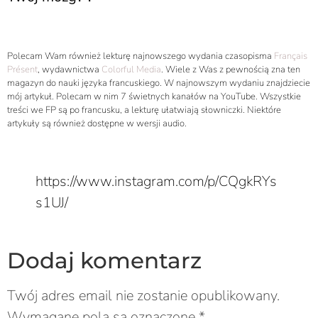
Polecam Wam również lekturę najnowszego wydania czasopisma
Français
Présent
, wydawnictwa
Colorful Media
. Wiele z Was z pewnością zna ten
magazyn do nauki języka francuskiego. W najnowszym wydaniu znajdziecie
mój artykuł. Polecam w nim 7 świetnych kanałów na YouTube. Wszystkie
treści we FP są po francusku, a lekturę ułatwiają słowniczki. Niektóre
artykuły są również dostępne w wersji audio.
https://www.instagram.com/p/CQgkRYs
s1UJ/
Dodaj komentarz
Twój adres email nie zostanie opublikowany.
Wymagane pola są oznaczone
*