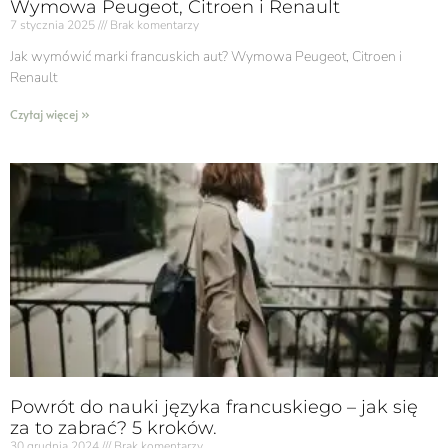
Wymowa Peugeot, Citroen i Renault
7 stycznia 2025
Brak komentarzy
Jak wymówić marki francuskich aut? Wymowa Peugeot, Citroen i
Renault
Czytaj więcej »
Powrót do nauki języka francuskiego – jak się
za to zabrać? 5 kroków.
30 grudnia 2024
Brak komentarzy