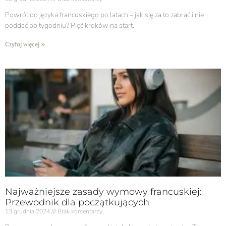
Powrót do języka francuskiego po latach – jak się za to zabrać i nie
poddać po tygodniu? Pięć kroków na start.
Czytaj więcej »
Najważniejsze zasady wymowy francuskiej:
Przewodnik dla początkujących
13 grudnia 2024
Brak komentarzy