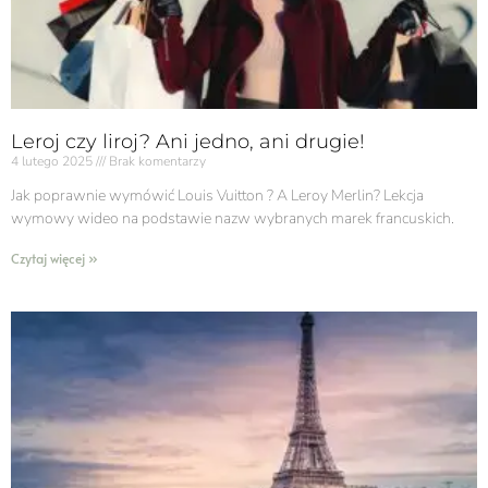
Leroj czy liroj? Ani jedno, ani drugie!
4 lutego 2025
Brak komentarzy
Jak poprawnie wymówić Louis Vuitton ? A Leroy Merlin? Lekcja
wymowy wideo na podstawie nazw wybranych marek francuskich.
Czytaj więcej »