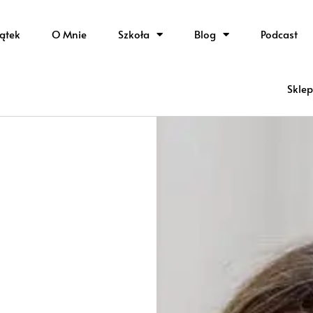
ątek
O Mnie
Szkoła
Blog
Podcast
Sklep