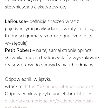
słownictwa o ciekawe zwroty
LaRousse
– definicje znaczeń wraz z
pojedynczymi przykładami, zwroty (o ile są),
trudności gramatyczno-ortograficzne (o ile
występują)
Petit Robert
– na tej samej stronie oprócz
słownika, można też korzystać z wyszukiwarki
czasowników do sprawdzania ich odmiany
Odpowiednik w języku
włoskim:
https://dizionario.
internazionale.it/
Odpowiednik w języku angielskim:
https://
dictionary.cambridge.org/
dictionary/english-