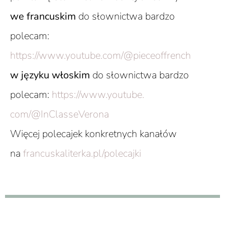
we francuskim
do słownictwa bardzo
polecam:
https://www.youtube.com/@pieceoffrench
w języku włoskim
do słownictwa bardzo
polecam:
https://www.youtube.
com/@InClasseVerona
Więcej polecajek konkretnych kanałów
na
francuskaliterka.pl/polecajki