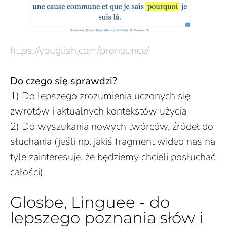
https://youglish.com/
pronounce/
Do czego się sprawdzi?
1) Do lepszego zrozumienia uczonych się
zwrotów i aktualnych kontekstów użycia
2) Do wyszukania nowych twórców, źródeł do
słuchania (jeśli np. jakiś fragment wideo nas na
tyle zainteresuje, że będziemy chcieli posłuchać
całości)
Glosbe, Linguee - do
lepszego poznania słów i