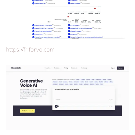
https://fr.forvo.com