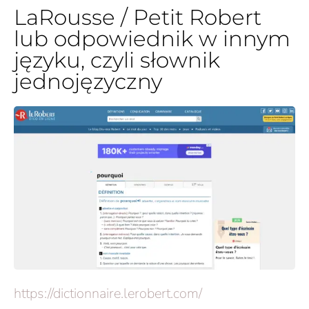
LaRousse / Petit Robert
lub odpowiednik w innym
języku, czyli słownik
jednojęzyczny
https://dictionnaire.lerobert.
com/