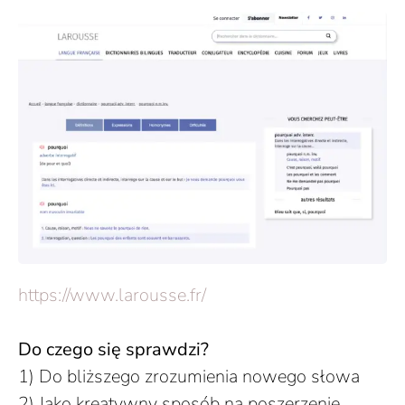
https://www.larousse.fr/
Do czego się sprawdzi?
1) Do bliższego zrozumienia nowego słowa
2) Jako kreatywny sposób na poszerzenie