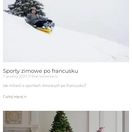
Sporty zimowe po francusku
7 grudnia 2023
Brak komentarzy
Jak mówić o sportach zimowych po francusku?
Czytaj więcej »