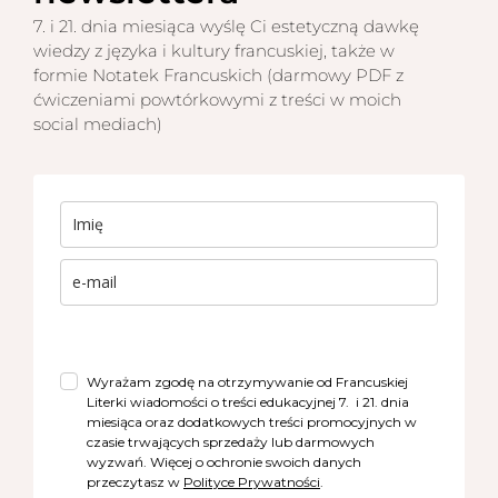
7. i 21. dnia miesiąca wyślę Ci estetyczną dawkę
wiedzy z języka i kultury francuskiej, także w
formie Notatek Francuskich (darmowy PDF z
ćwiczeniami powtórkowymi z treści w moich
social mediach)
Wyrażam zgodę na otrzymywanie od Francuskiej
Literki wiadomości o treści edukacyjnej 7. i 21. dnia
miesiąca oraz dodatkowych treści promocyjnych w
czasie trwających sprzedaży lub darmowych
wyzwań. Więcej o ochronie swoich danych
przeczytasz w
Polityce Prywatności
.