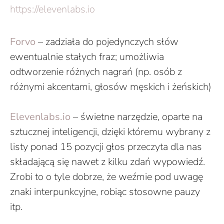
https://elevenlabs.io
Forvo
– zadziała do pojedynczych słów
ewentualnie stałych fraz; umożliwia
odtworzenie różnych nagrań (np. osób z
różnymi akcentami, głosów męskich i żeńskich)
Elevenlabs.io
– świetne narzędzie, oparte na
sztucznej inteligencji, dzięki któremu wybrany z
listy ponad 15 pozycji głos przeczyta dla nas
składającą się nawet z kilku zdań wypowiedź.
Zrobi to o tyle dobrze, że weźmie pod uwagę
znaki interpunkcyjne, robiąc stosowne pauzy
itp.