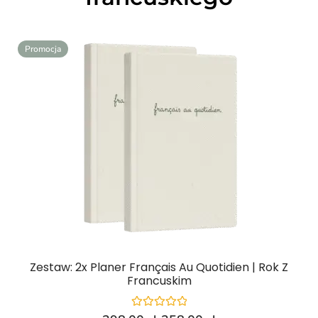
Promocja
Zestaw: 2x Planer Français Au Quotidien | Rok Z
Francuskim
Oceniono