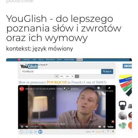
polish/fear
YouGlish - do lepszego
poznania słów i zwrotów
oraz ich wymowy
kontekst: język mówiony