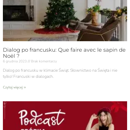
Dialog po francusku: Que faire avec le sapin de
Noël ?
6 grudnia 2023
Brak komentarzy
Dialog po francusku w klimacie Świąt. Słownictwo na Święta i nie
tylko! Francuski w dialogach.
Czytaj więcej »