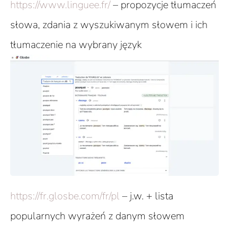
https://www.linguee.fr/
– propozycje tłumaczeń
słowa, zdania z wyszukiwanym słowem i ich
tłumaczenie na wybrany język
https://fr.glosbe.com/fr/pl
– j.w. + lista
popularnych wyrażeń z danym słowem