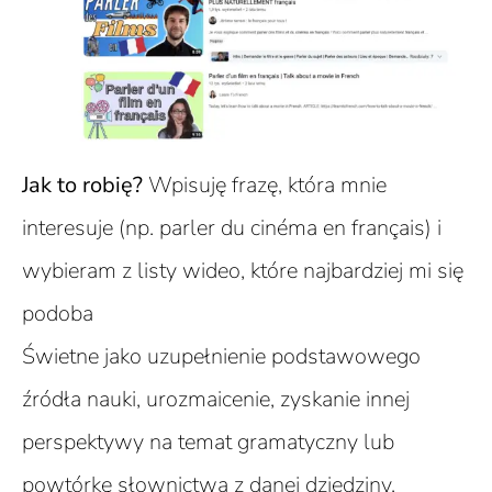
Jak to robię?
Wpisuję frazę, która mnie
interesuje (np. parler du cinéma en français) i
wybieram z listy wideo, które najbardziej mi się
podoba
Świetne jako uzupełnienie podstawowego
źródła nauki, urozmaicenie, zyskanie innej
perspektywy na temat gramatyczny lub
powtórkę słownictwa z danej dziedziny.