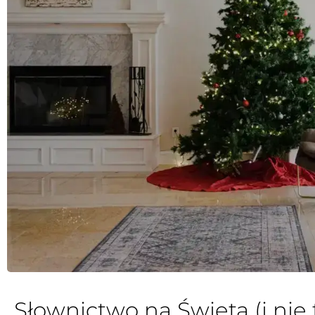
Słownictwo na Święta (i nie 