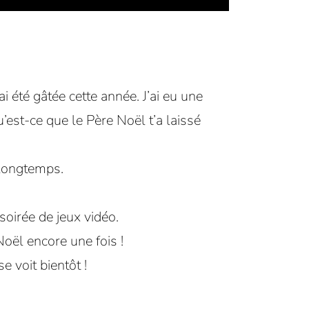
’ai été gâtée cette année. J’ai eu une
qu’est-ce que le Père Noël t’a laissé
 longtemps.
soirée de jeux vidéo.
Noël encore une fois !
se voit bientôt !