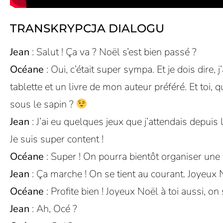
TRANSKRYPCJA DIALOGU
Jean
: Salut ! Ça va ? Noël s’est bien passé ?
Océane
: Oui, c’était super sympa. Et je dois dire, j
tablette et un livre de mon auteur préféré. Et toi, 
sous le sapin ?
Jean
: J’ai eu quelques jeux que j’attendais depuis
Je suis super content !
Océane
: Super ! On pourra bientôt organiser une 
Jean
: Ça marche ! On se tient au courant. Joyeux 
Océane
: Profite bien ! Joyeux Noël à toi aussi, on 
Jean
: Ah, Océ ?