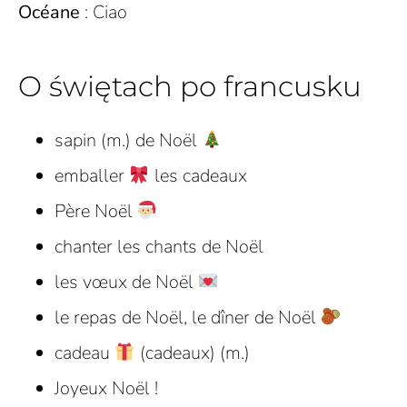
Océane
: Ciao
O świętach po francusku
sapin (m.) de Noël
emballer
les cadeaux
Père Noël
chanter les chants de Noël
les vœux de Noël
le repas de Noël, le dîner de Noël
cadeau
(cadeaux) (m.)
Joyeux Noël !