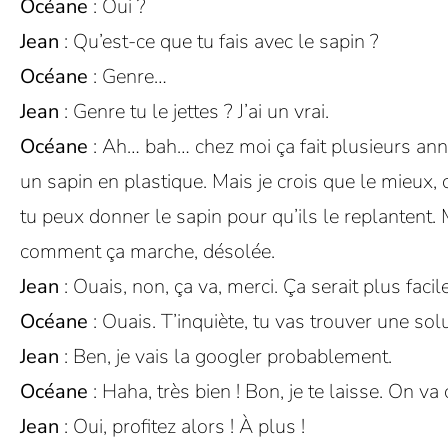
Océane
: Oui ?
Jean
: Qu’est-ce que tu fais avec le sapin ?
Océane
: Genre…
Jean
: Genre tu le jettes ? J’ai un vrai.
Océane
: Ah… bah… chez moi ça fait plusieurs ann
un sapin en plastique. Mais je crois que le mieux, 
tu peux donner le sapin pour qu’ils le replantent. M
comment ça marche, désolée.
Jean
: Ouais, non, ça va, merci. Ça serait plus facile 
Océane
: Ouais. T’inquiète, tu vas trouver une solu
Jean
: Ben, je vais la googler probablement.
Océane
: Haha, très bien ! Bon, je te laisse. On 
Jean
: Oui, profitez alors ! À plus !