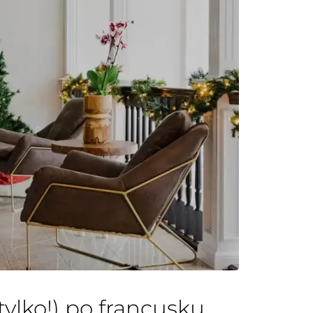
tylko!) po francusku