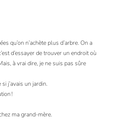
ées qu’on n’achète plus d’arbre. On a
c’est d’essayer de trouver un endroit où
ais, à vrai dire, je ne suis pas sûre
si j’avais un jardin.
tion !
va chez ma grand-mère.