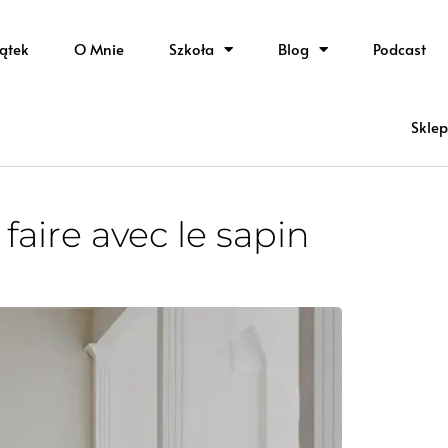
ątek
O Mnie
Szkoła
Blog
Podcast
Sklep
faire avec le sapin