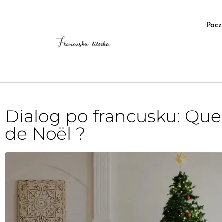
Pocz
Dialog po francusku: Que 
de Noël ?