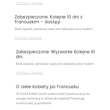
CZYTAJ CAŁOŚĆ
Zabezpieczone: Kolejne 10 dni z
francuskim – dostęp
Brak zajawki, ponieważ wpis jest zabezpieczony hasłem.
CZYTAJ CAŁOŚĆ
Zabezpieczone: Wyzwanie Kolejne 10
dni
Brak zajawki, ponieważ wpis jest zabezpieczony hasłem.
CZYTAJ CAŁOŚĆ
O ciele kobiety po francusku
W Dzień Kobiet warto wykorzystać towarzyszącą mu
uwagę zwróconą w stronę płci pięknej! Proponuję
wykorzystać ją językowo!