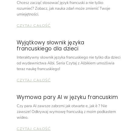
Chcesz zacząć stosować język francuski a nie tylko
rozumieć? Zobacz, jak nauka zdań może zmienić Twoje
umiejętności.
CZYTAJ CAŁOŚĆ
Wyjątkowy słownik języka
francuskiego dla dzieci
Interaktywny słownik języka francuskiego nie tylko dla dzieci
od wydawnictwa Albi. Seria Czytaj z Albikiem umożliwia
teraz naukę francuskiego!
CZYTAJ CAŁOŚĆ
Wymowa pary AI w języku francuskim
Czy para AI zawsze zabrzmi jak otwarte e, jak è ? Nie
zawsze! Odkrywaj wymowę francuską z moim podkastem
wideo.
CZYTAJ CAŁOŚĆ