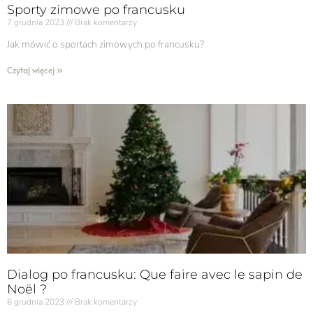
Sporty zimowe po francusku
7 grudnia 2023
Brak komentarzy
Jak mówić o sportach zimowych po francusku?
Czytaj więcej »
Dialog po francusku: Que faire avec le sapin de
Noël ?
6 grudnia 2023
Brak komentarzy