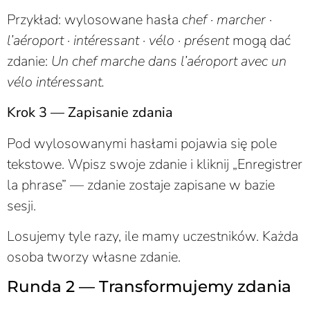
Przykład: wylosowane hasła
chef · marcher ·
l’aéroport · intéressant · vélo · présent
mogą dać
zdanie:
Un chef marche dans l’aéroport avec un
vélo intéressant.
Krok 3 — Zapisanie zdania
Pod wylosowanymi hasłami pojawia się pole
tekstowe. Wpisz swoje zdanie i kliknij „Enregistrer
la phrase” — zdanie zostaje zapisane w bazie
sesji.
Losujemy tyle razy, ile mamy uczestników. Każda
osoba tworzy własne zdanie.
Runda 2 — Transformujemy zdania