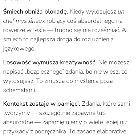
Śmiech obniża blokadę.
Kiedy wylosujesz
un
chef mystérieux
robiący coś absurdalnego na
rowerze w lesie — trudno się nie roześmiać. A
śmiech to najlepsza droga do rozluźnienia
językowego.
Losowość wymusza kreatywność.
Nie możesz
napisać „bezpiecznego” zdania, bo nie wiesz, co
wylosujesz. To zmusza do myślenia poza
schematami.
Kontekst zostaje w pamięci.
Zdania, które sami
tworzymy — szczególnie zabawne lub
absurdalne — zapamiętujemy o wiele lepiej niż
przykłady z podręcznika. To zasada elaborative