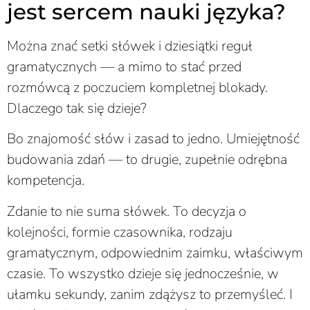
jest sercem nauki języka?
Można znać setki słówek i dziesiątki reguł
gramatycznych — a mimo to stać przed
rozmówcą z poczuciem kompletnej blokady.
Dlaczego tak się dzieje?
Bo znajomość słów i zasad to jedno. Umiejętność
budowania zdań — to drugie, zupełnie odrębna
kompetencja.
Zdanie to nie suma słówek. To decyzja o
kolejności, formie czasownika, rodzaju
gramatycznym, odpowiednim zaimku, właściwym
czasie. To wszystko dzieje się jednocześnie, w
ułamku sekundy, zanim zdążysz to przemyśleć. I