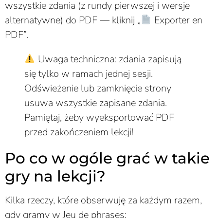
wszystkie zdania (z rundy pierwszej i wersje
alternatywne) do PDF — kliknij „
Exporter en
PDF”.
Uwaga techniczna: zdania zapisują
się tylko w ramach jednej sesji.
Odświeżenie lub zamknięcie strony
usuwa wszystkie zapisane zdania.
Pamiętaj, żeby wyeksportować PDF
przed zakończeniem lekcji!
Po co w ogóle grać w takie
gry na lekcji?
Kilka rzeczy, które obserwuję za każdym razem,
gdy gramy w Jeu de phrases: