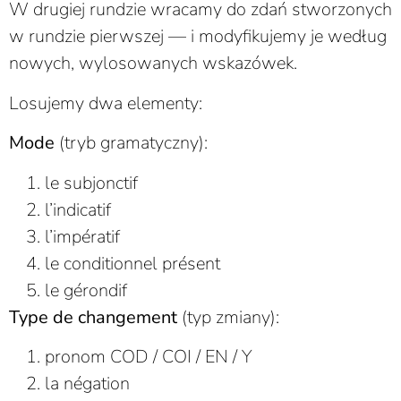
W drugiej rundzie wracamy do zdań stworzonych
w rundzie pierwszej — i modyfikujemy je według
nowych, wylosowanych wskazówek.
Losujemy dwa elementy:
Mode
(tryb gramatyczny):
le subjonctif
l’indicatif
l’impératif
le conditionnel présent
le gérondif
Type de changement
(typ zmiany):
pronom COD / COI / EN / Y
la négation