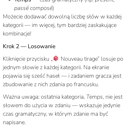
passé composé
)
Możecie dodawać dowolną liczbę słów w każdej
kategorii — im więcej, tym bardziej zaskakujące
kombinacje!
Krok 2 — Losowanie
Kliknięcie przycisku „
Nouveau tirage” losuje po
jednym słowie z każdej kategorii. Na ekranie
pojawia się sześć haseł — i zadaniem gracza jest
zbudowanie z nich zdania po francusku.
Ważna uwaga: ostatnia kategoria,
Temps
, nie jest
słowem do użycia w zdaniu — wskazuje jedynie
czas gramatyczny, w którym zdanie ma być
napisane.