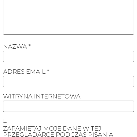
NAZWA
*
ADRES EMAIL
*
WITRYNA INTERNETOWA
ZAPAMIĘTAJ MOJE DANE W TEJ
PRZEGLĄDARCE PODCZAS PISANIA