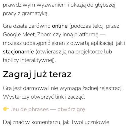
prawdziwym wyzwaniem i okazją do głębszej
pracy z gramatyką.
Gra działa zarówno
online
(podczas lekcji przez
Google Meet, Zoom czy inną platformę —
możesz udostępnić ekran z otwartą aplikacją), jak i
stacjonarnie
(otwierasz ją na projektorze lub
tablicy interaktywnej).
Zagraj już teraz
Gra jest darmowa i nie wymaga żadnej rejestracji.
Wystarczy otworzyć link i zacząć.
Jeu de phrases — otwórz grę
Daj znać w komentarzu, jak Twoi uczniowie