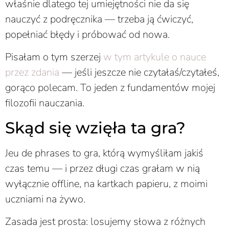
właśnie dlatego tej umiejętności nie da się
nauczyć z podręcznika — trzeba ją ćwiczyć,
popełniać błędy i próbować od nowa.
Pisałam o tym szerzej
w tym artykule o nauce
przez zdania
— jeśli jeszcze nie czytałaś/czytałeś,
gorąco polecam. To jeden z fundamentów mojej
filozofii nauczania.
Skąd się wzięła ta gra?
Jeu de phrases to gra, którą wymyśliłam jakiś
czas temu — i przez długi czas grałam w nią
wyłącznie offline, na kartkach papieru, z moimi
uczniami na żywo.
Zasada jest prosta: losujemy słowa z różnych