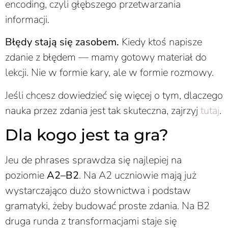
encoding, czyli głębszego przetwarzania
informacji.
Błędy stają się zasobem.
Kiedy ktoś napisze
zdanie z błędem — mamy gotowy materiał do
lekcji. Nie w formie kary, ale w formie rozmowy.
Jeśli chcesz dowiedzieć się więcej o tym, dlaczego
nauka przez zdania jest tak skuteczna, zajrzyj
tutaj
.
Dla kogo jest ta gra?
Jeu de phrases sprawdza się najlepiej na
poziomie
A2–B2
. Na A2 uczniowie mają już
wystarczająco dużo słownictwa i podstaw
gramatyki, żeby budować proste zdania. Na B2
druga runda z transformacjami staje się