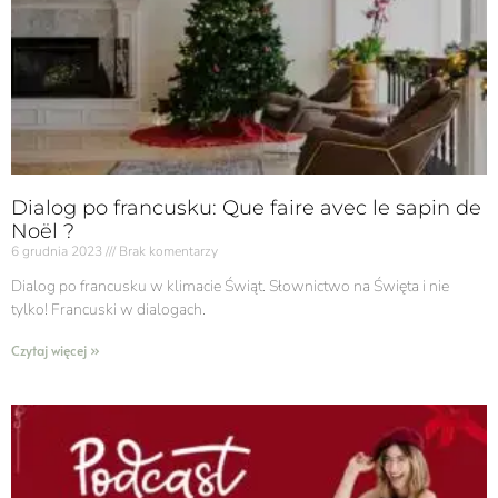
Dialog po francusku: Que faire avec le sapin de
Noël ?
6 grudnia 2023
Brak komentarzy
Dialog po francusku w klimacie Świąt. Słownictwo na Święta i nie
tylko! Francuski w dialogach.
Czytaj więcej »