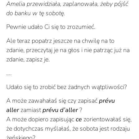
Amelia przewidziała, zaplanowała, żeby pójść
do banku w tę sobotę.
Pewnie udało Ci się to zrozumieć.
Ale teraz popatrz jeszcze na chwilę na to
zdanie, przeczytaj je na głos i nie patrząc już na
zdanie, zapisz je.
….
Udało się to zrobić bez żadnych wątpliwości?
A może zawahałaś się czy zapisać
prévu
aller
zamiast
prévu d’aller
?
A może dopiero zapisując
ce
zorientowałaś się,
że dotychczas myślałaś, że sobota jest rodzaju
żeńskiego?