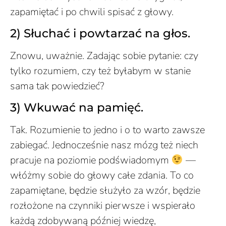
zapamiętać i po chwili spisać z głowy.
2) Słuchać i powtarzać na głos.
Znowu, uważnie. Zadając sobie pytanie: czy
tylko rozumiem, czy też byłabym w stanie
sama tak powiedzieć?
3) Wkuwać na pamięć.
Tak. Rozumienie to jedno i o to warto zawsze
zabiegać. Jednocześnie nasz mózg też niech
pracuje na poziomie podświadomym
—
włóżmy sobie do głowy całe zdania. To co
zapamiętane, będzie służyło za wzór, będzie
rozłożone na czynniki pierwsze i wspierało
każdą zdobywaną później wiedzę,