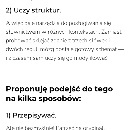
2) Uczy struktur.
A więc daje narzędzia do posługiwania się
słownictwem w różnych kontekstach. Zamiast
próbować sklejać zdanie z trzech słówek i
dwóch reguł, mózg dostaje gotowy schemat —
i z czasem sam uczy się go modyfikować.
Proponuję podejść do tego
na kilka sposobów:
1) Przepisywać.
Ale nie bezmyślnie! Patrzeć na oryginał,