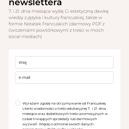
newslettera
7. i 21. dnia miesiąca wyślę Ci estetyczną dawkę
wiedzy z języka i kultury francuskiej, także w
formie Notatek Francuskich (darmowy PDF z
ćwiczeniami powtórkowymi z treści w moich
social mediach)
Wyrażam zgodę na otrzymywanie od Francuskiej
Literki wiadomości o treści edukacyjnej 7. i 21. dnia
miesiąca oraz dodatkowych treści promocyjnych w
czasie trwających sprzedaży lub darmowych
wyzwań. Więcej o ochronie swoich danych