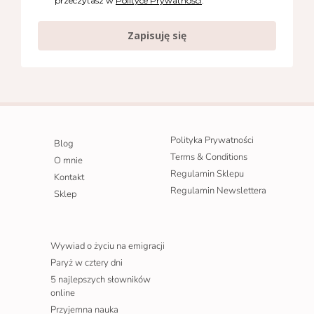
przeczytasz w
Polityce Prywatności
.
Zapisuję się
Polityka Prywatności
Blog
Terms & Conditions
O mnie
Regulamin Sklepu
Kontakt
Regulamin Newslettera
Sklep
Wywiad o życiu na emigracji
Paryż w cztery dni
5 najlepszych słowników
online
Przyjemna nauka