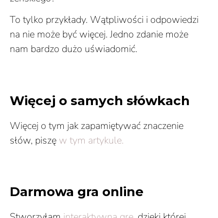
To tylko przykłady. Wątpliwości i odpowiedzi
na nie może być więcej. Jedno zdanie może
nam bardzo dużo uświadomić.
Więcej o samych słówkach
Więcej o tym jak zapamiętywać znaczenie
słów, piszę
w tym artykule.
Darmowa gra online
Stworzyłam
interaktywną grę
, dzięki której