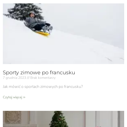
Sporty zimowe po francusku
7 grudnia 2023
Brak komentarzy
Jak mówić o sportach zimowych po francusku?
Czytaj więcej »