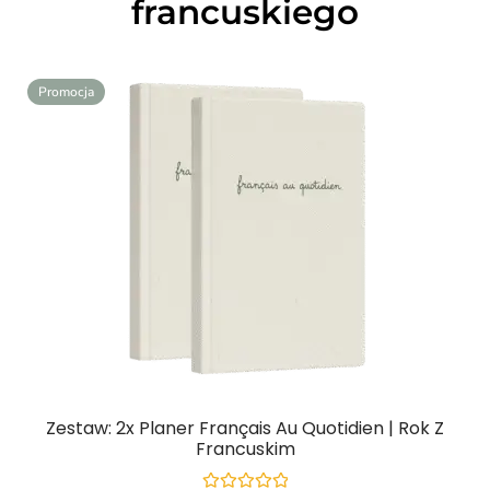
francuskiego
Promocja
Zestaw: 2x Planer Français Au Quotidien | Rok Z
Francuskim