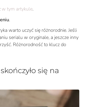
z
w tym artykule
.
ieniu
.
zyka warto uczyć się różnorodnie. Jeśli
aniu serialu w oryginale, a jeszcze inny
korzyść. Różnorodność to klucz do
 skończyło się na