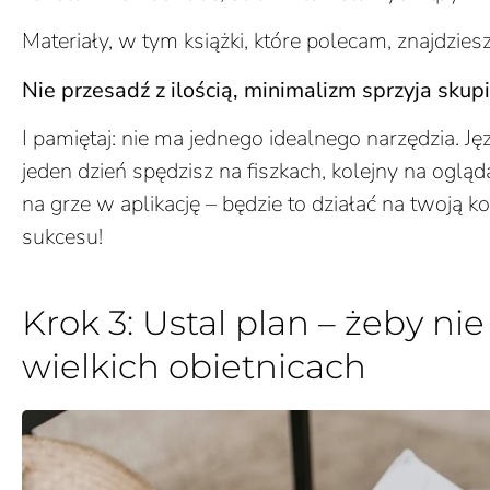
Materiały, w tym książki, które polecam, znajdzies
Nie przesadź z ilością, minimalizm sprzyja skup
I pamiętaj: nie ma jednego idealnego narzędzia. Ję
jeden dzień spędzisz na fiszkach, kolejny na ogląd
na grze w aplikację – będzie to działać na twoją 
sukcesu!
Krok 3: Ustal plan – żeby nie
wielkich obietnicach