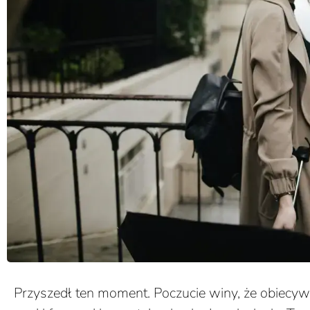
Przyszedł ten moment. Poczucie winy, że obiecywa