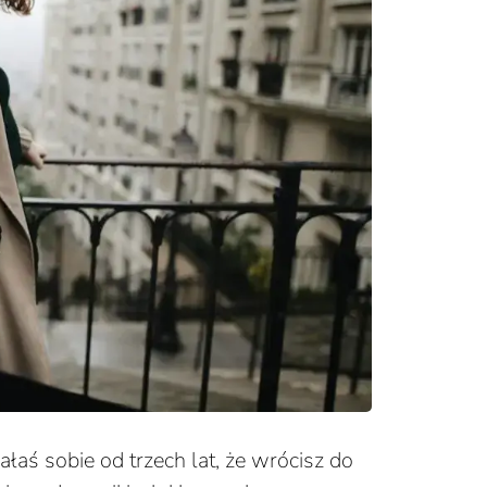
łaś sobie od trzech lat, że wrócisz do