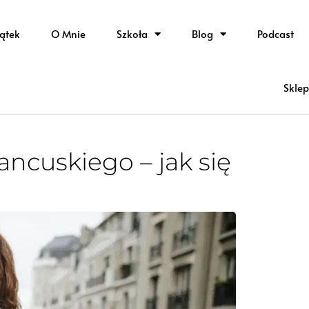
ątek
O Mnie
Szkoła
Blog
Podcast
Sklep
ancuskiego – jak się