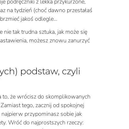
oje podręczniki z lekka przykurzone,
raz na tydzień (choć dawno przestałaś
 brzmieć jakoś odlegle…
 nie tak trudna sztuka, jak może się
nastawienia, możesz znowu zanurzyć
ych) podstaw, czyli
i
 na to, że wrócisz do skomplikowanych
Zamiast tego, zacznij od spokojnej
, najpierw przypominasz sobie jak
ty. Wróć do najprostszych rzeczy: