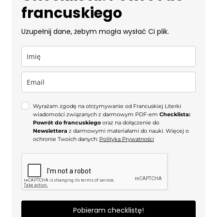
francuskiego
Uzupełnij dane, żebym mogła wysłać Ci plik.
Wyrażam zgodę na otrzymywanie od Francuskiej Literki
wiadomości związanych z darmowym PDF-em
Checklista:
Powrót do francuskiego
oraz
na dołączenie do
Newslettera
z darmowymi materiałami do nauki. Więcej o
ochronie Twoich danych:
Polityka Prywatności
Pobieram checklistę!