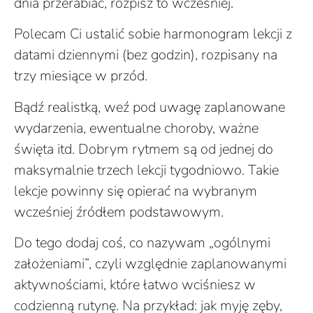
dnia przerabiać, rozpisz to wcześniej.
Polecam Ci ustalić sobie harmonogram lekcji z
datami dziennymi (bez godzin), rozpisany na
trzy miesiące w przód.
Bądź realistką, weź pod uwagę zaplanowane
wydarzenia, ewentualne choroby, ważne
święta itd. Dobrym rytmem są od jednej do
maksymalnie trzech lekcji tygodniowo. Takie
lekcje powinny się opierać na wybranym
wcześniej źródłem podstawowym.
Do tego dodaj coś, co nazywam „ogólnymi
założeniami”, czyli względnie zaplanowanymi
aktywnościami, które łatwo wciśniesz w
codzienną rutynę. Na przykład: jak myję zęby,