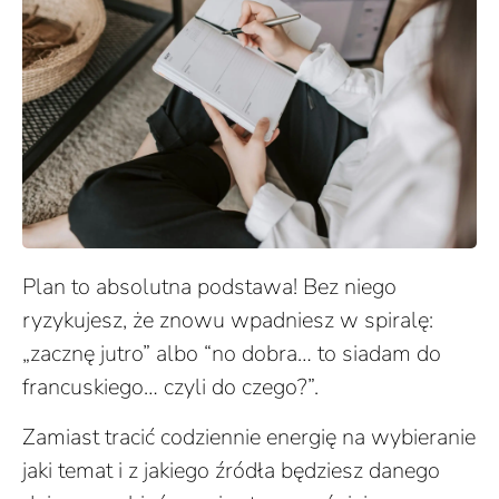
Plan to absolutna podstawa! Bez niego
ryzykujesz, że znowu wpadniesz w spiralę:
„zacznę jutro” albo “no dobra… to siadam do
francuskiego… czyli do czego?”.
Zamiast tracić codziennie energię na wybieranie
jaki temat i z jakiego źródła będziesz danego