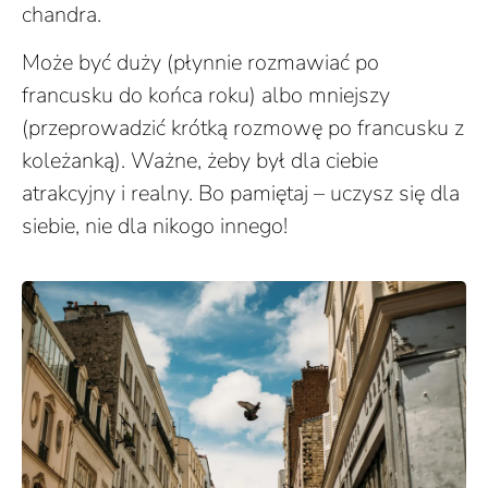
chandra.
Może być duży (płynnie rozmawiać po
francusku do końca roku) albo mniejszy
(przeprowadzić krótką rozmowę po francusku z
koleżanką). Ważne, żeby był dla ciebie
atrakcyjny i realny. Bo pamiętaj – uczysz się dla
siebie, nie dla nikogo innego!