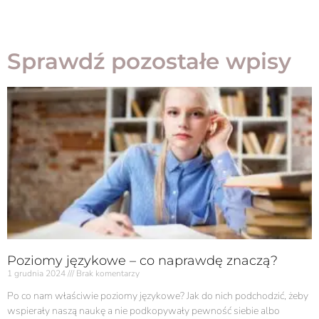
Sprawdź pozostałe wpisy
Poziomy językowe – co naprawdę znaczą?
1 grudnia 2024
Brak komentarzy
Po co nam właściwie poziomy językowe? Jak do nich podchodzić, żeby
wspierały naszą naukę a nie podkopywały pewność siebie albo