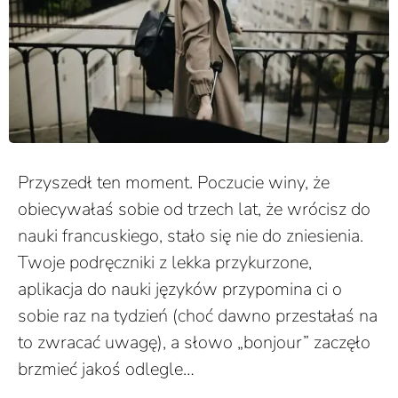
Przyszedł ten moment. Poczucie winy, że
obiecywałaś sobie od trzech lat, że wrócisz do
nauki francuskiego, stało się nie do zniesienia.
Twoje podręczniki z lekka przykurzone,
aplikacja do nauki języków przypomina ci o
sobie raz na tydzień (choć dawno przestałaś na
to zwracać uwagę), a słowo „bonjour” zaczęło
brzmieć jakoś odlegle…