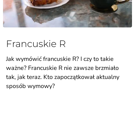
Francuskie R
Jak wymówić francuskie R? I czy to takie
ważne? Francuskie R nie zawsze brzmiało
tak, jak teraz. Kto zapoczątkował aktualny
sposób wymowy?