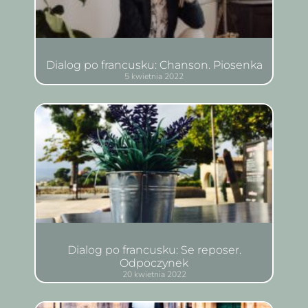
Dialog po francusku: Chanson. Piosenka
5 kwietnia 2022
Dialog po francusku: Se reposer.
Odpoczynek
20 kwietnia 2022