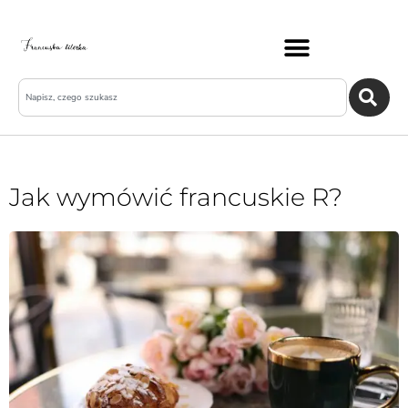
Jak wymówić francuskie R?