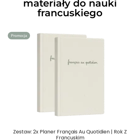
materiały do nauki
francuskiego
Promocja
Zestaw: 2x Planer Français Au Quotidien | Rok Z
Francuskim