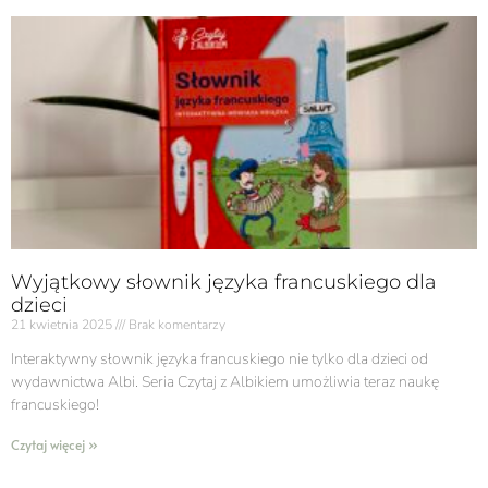
Wyjątkowy słownik języka francuskiego dla
dzieci
21 kwietnia 2025
Brak komentarzy
Interaktywny słownik języka francuskiego nie tylko dla dzieci od
wydawnictwa Albi. Seria Czytaj z Albikiem umożliwia teraz naukę
francuskiego!
Czytaj więcej »