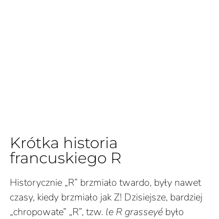
Krótka historia
francuskiego R
Historycznie „R” brzmiało twardo, były nawet
czasy, kiedy brzmiało jak Z! Dzisiejsze, bardziej
„chropowate” „R”, tzw.
le R grasseyé
było