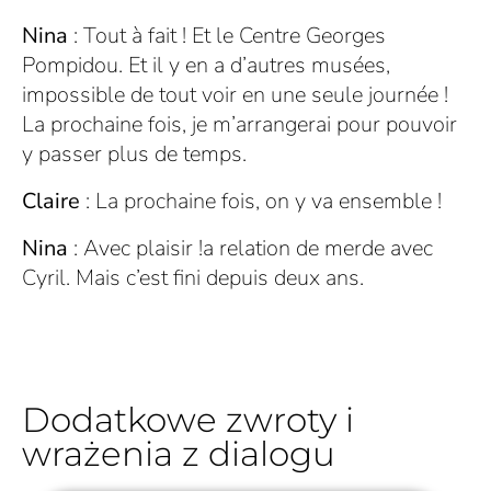
Nina
: Tout à fait ! Et le Centre Georges
Pompidou. Et il y en a d’autres musées,
impossible de tout voir en une seule journée !
La prochaine fois, je m’arrangerai pour pouvoir
y passer plus de temps.
Claire
: La prochaine fois, on y va ensemble !
Nina
: Avec plaisir !
a relation de merde avec
Cyril. Mais c’est fini depuis deux ans.
Dodatkowe zwroty i
wrażenia z dialogu