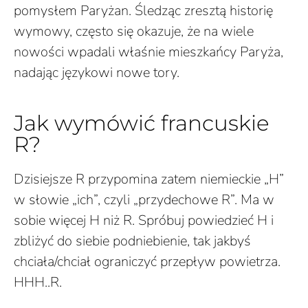
pomysłem Paryżan. Śledząc zresztą historię
wymowy, często się okazuje, że na wiele
nowości wpadali właśnie mieszkańcy Paryża,
nadając językowi nowe tory.
Jak wymówić francuskie
R?
Dzisiejsze R przypomina zatem niemieckie „H”
w słowie „ich”, czyli „przydechowe R”. Ma w
sobie więcej H niż R. Spróbuj powiedzieć H i
zbliżyć do siebie podniebienie, tak jakbyś
chciała/chciał ograniczyć przepływ powietrza.
HHH..R.