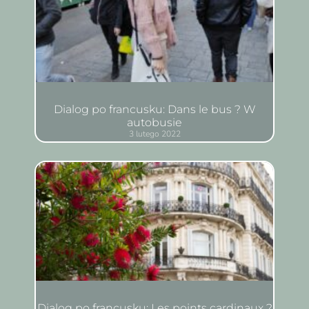
Dialog po francusku: Dans le bus ? W
autobusie
3 lutego 2022
Dialog po francusku: Les points cardinaux ?