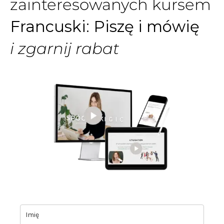
zainteresowanych kursem
Francuski: Piszę i mówię
i zgarnij rabat