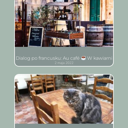
Dialog po francusku: Au café
W kawiarni
2 maja 2022