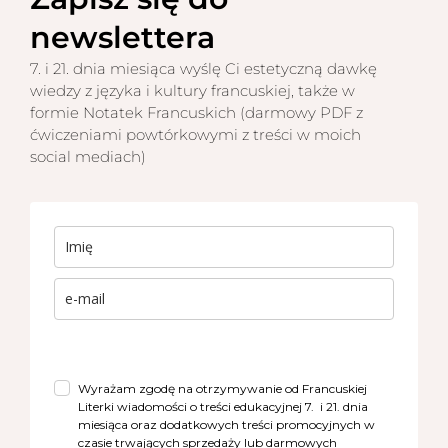
newslettera
7. i 21. dnia miesiąca wyślę Ci estetyczną dawkę
wiedzy z języka i kultury francuskiej, także w
formie Notatek Francuskich (darmowy PDF z
ćwiczeniami powtórkowymi z treści w moich
social mediach)
Wyrażam zgodę na otrzymywanie od Francuskiej
Literki wiadomości o treści edukacyjnej 7. i 21. dnia
miesiąca oraz dodatkowych treści promocyjnych w
czasie trwających sprzedaży lub darmowych