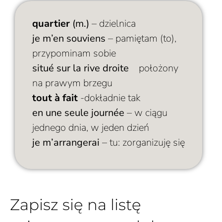
quartier
(m.)
– dzielnica
je m’en souviens
– pamiętam (to),
przypominam sobie
situé sur la rive droite
–
położony
na prawym brzegu
tout à fait
-dokładnie tak
en une seule journée
– w ciągu
jednego dnia, w jeden dzień
je m’arrangerai
– tu: zorganizuję się
Zapisz się na listę