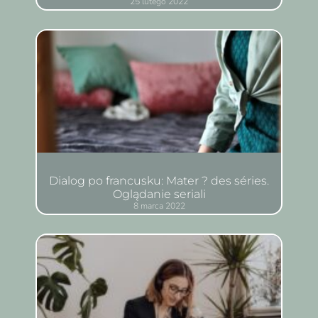
25 lutego 2022
Dialog po francusku: Mater ? des séries.
Oglądanie seriali
8 marca 2022