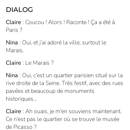
DIALOG
Claire
: Coucou ! Alors ! Raconte ! Ça a été à
Paris ?
Nina
: Oui, et j’ai adoré la ville, surtout le
Marais.
Claire
: Le Marais ?
Nina
: Oui, c’est un quartier parisien situé sur la
rive droite de la Seine. Très festif, avec des rues
pavées et beaucoup de monuments
historiques…
Claire
: Ah ouais, je m’en souviens maintenant.
Ce n’est pas le quartier où se trouve le musée
de Picasso ?