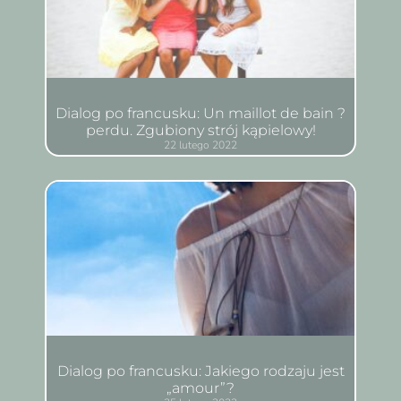
Dialog po francusku: Un maillot de bain ?
perdu. Zgubiony strój kąpielowy!
22 lutego 2022
Dialog po francusku: Jakiego rodzaju jest
„amour”?