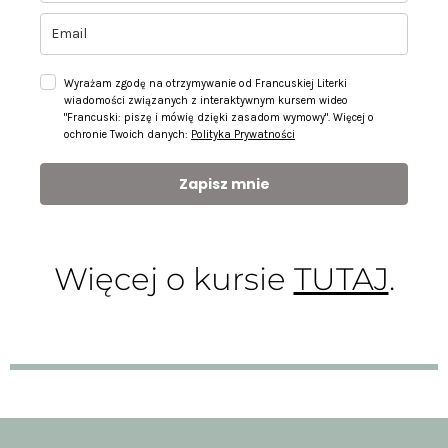
Wyrażam zgodę na otrzymywanie od Francuskiej Literki
wiadomości związanych z interaktywnym kursem wideo
"Francuski: piszę i mówię dzięki zasadom wymowy". Więcej o
ochronie Twoich danych:
Polityka Prywatności
Zapisz mnie
Więcej o kursie
TUTAJ
.