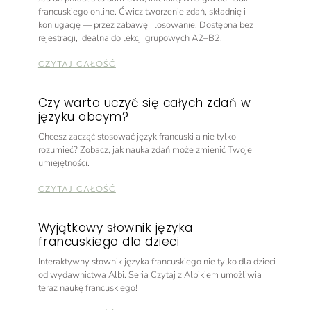
francuskiego online. Ćwicz tworzenie zdań, składnię i
koniugację — przez zabawę i losowanie. Dostępna bez
rejestracji, idealna do lekcji grupowych A2–B2.
CZYTAJ CAŁOŚĆ
Czy warto uczyć się całych zdań w
języku obcym?
Chcesz zacząć stosować język francuski a nie tylko
rozumieć? Zobacz, jak nauka zdań może zmienić Twoje
umiejętności.
CZYTAJ CAŁOŚĆ
Wyjątkowy słownik języka
francuskiego dla dzieci
Interaktywny słownik języka francuskiego nie tylko dla dzieci
od wydawnictwa Albi. Seria Czytaj z Albikiem umożliwia
teraz naukę francuskiego!