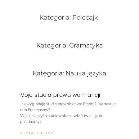
Kategoria: Polecajki
Kategoria: Gramatyka
Kategoria: Nauka języka
Moje studia prawa we Francji
Jak wyglądają studia prawnicze we Francji? Jak traktują
tam Erasmusów?
W jakim języku studiowałam i właściwie… jakie
przedmioty?
CZYTAJ CAŁOŚĆ