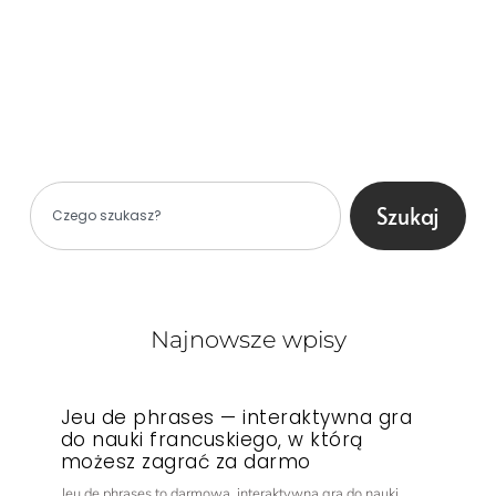
Szukaj
Najnowsze wpisy
Jeu de phrases — interaktywna gra
do nauki francuskiego, w którą
możesz zagrać za darmo
Jeu de phrases to darmowa, interaktywna gra do nauki