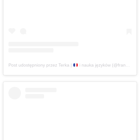
Post udostępniony przez Terka |
i nauka języków (@francuska.literka)