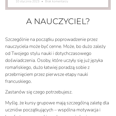
10 stycznia 2023
Brak komentarzy
A NAUCZYCIEL?
Szczególnie na początku poprowadzenie przez
nauczyciela może być cenne. Może, bo dużo zależy
od Twojego stylu nauki i dotychczasowego
doświadczenia. Osoby, które uczyły się już języka
romańskiego, dużo łatwiej poradzą sobie z
przebrnięciem przez pierwsze etapy nauki
francuskiego.
Zastanów się czego potrzebujesz.
Myślę, że kursy grupowe mają szczególną zaletę dla
uczniów początkujących – wspólna motywacja i