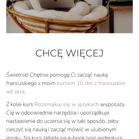
CHCĘ WIĘCEJ
Świetnie! Chętnie pomogę Ci zacząć naukę
francuskiego z moim
kursem 10 dni z francuskim
od zera
.
Z kolei kurs
Rozsmakuj się w językach
wyposaży
Cię w odpowiednie narzędzia i uporządkuje
nastawienie do uczenia się w taki sposób, żeby
cieszyć się nauką i zacząć mówić w ulubionym
języku.
Na kurs składa się e-book oraz wideokurs.