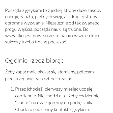
Początki z językami to z jednej strony duże zasoby
energii, zapału, pięknych wizji, a z drugiej strony
ogromne wyzwanie. Niezależnie od tak zwanego
progu wejścia, początki nauki są trudne. Bo
wszystko jest nowe i często na pierwsze efekty i
sukcesy trzeba trochę poczekać.
Ogólnie rzecz biorąc
Żeby zapał mnie okazał się słomiany, polecam
przestrzeganie tych czterech zasad:
Przez (chociaż) pierwszy miesiąc ucz się
codziennie. Nie chodzi o to, żeby codziennie
“siadać” na dwie godziny do podręcznika.
Chodzi o codzienny kontakt z językiem.