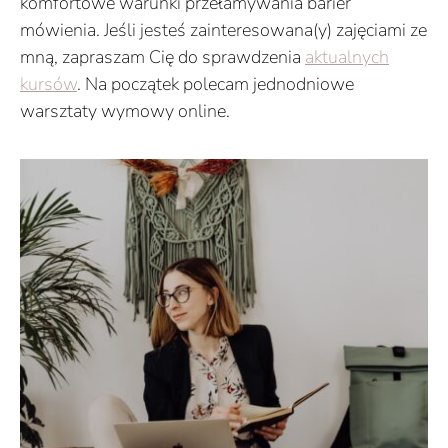
komfortowe warunki przełamywania barier
mówienia. Jeśli jesteś zainteresowana(y) zajęciami ze
mną, zapraszam Cię do sprawdzenia
aktualnych
kursów
. Na początek polecam jednodniowe
warsztaty wymowy online.