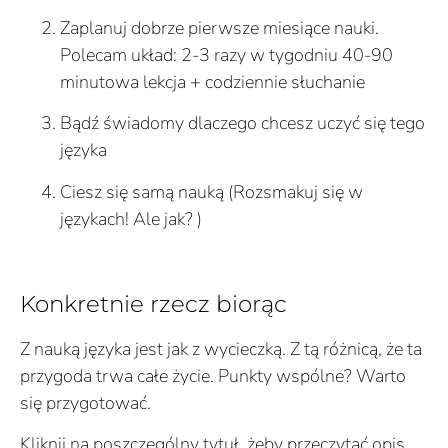
Zaplanuj dobrze pierwsze miesiące nauki.
Polecam układ: 2-3 razy w tygodniu 40-90
minutowa lekcja + codziennie słuchanie
Bądź świadomy dlaczego chcesz uczyć się tego
języka
Ciesz się samą nauką (Rozsmakuj się w
językach! Ale jak? )
Konkretnie rzecz biorąc
Z nauką języka jest jak z wycieczką. Z tą różnicą, że ta
przygoda trwa całe życie. Punkty wspólne? Warto
się przygotować.
Kliknij na poszczególny tytuł, żeby przeczytać opis.