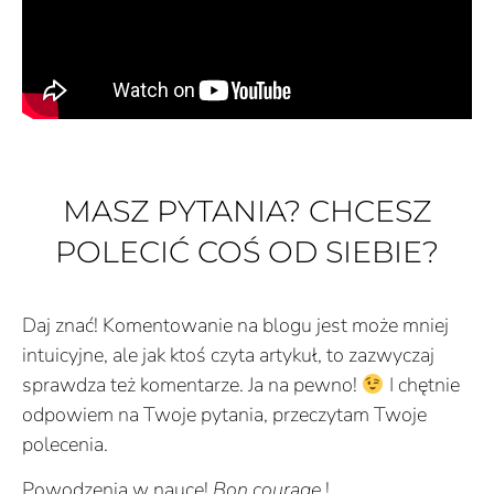
MASZ PYTANIA? CHCESZ
POLECIĆ COŚ OD SIEBIE?
Daj znać! Komentowanie na blogu jest może mniej
intuicyjne, ale jak ktoś czyta artykuł, to zazwyczaj
sprawdza też komentarze. Ja na pewno!
I chętnie
odpowiem na Twoje pytania, przeczytam Twoje
polecenia.
Powodzenia w nauce!
Bon courage
!