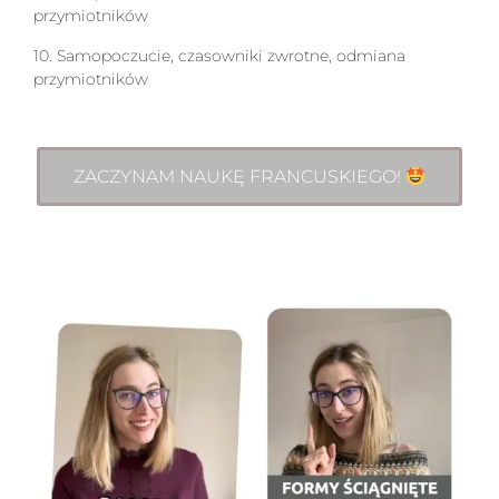
przymiotników
10.
Samopoczucie, czasowniki zwrotne,
odmiana
przymiotników
ZACZYNAM NAUKĘ FRANCUSKIEGO!