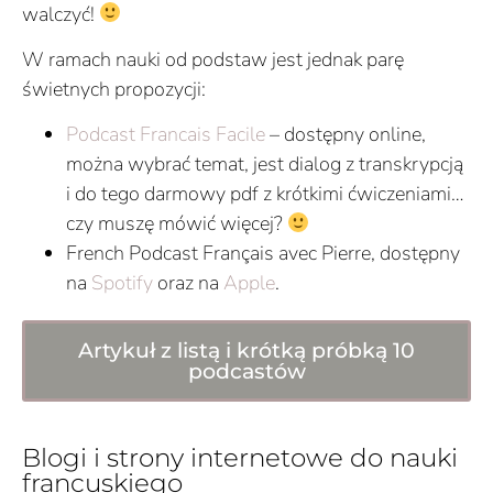
walczyć!
W ramach nauki od podstaw jest jednak parę
świetnych propozycji:
Podcast Francais Facile
– dostępny online,
można wybrać temat, jest dialog z transkrypcją
i do tego darmowy pdf z krótkimi ćwiczeniami…
czy muszę mówić więcej?
French Podcast Français avec Pierre, dostępny
na
Spotify
oraz na
Apple
.
Artykuł z listą i krótką próbką 10
podcastów
Blogi i strony internetowe do nauki
francuskiego