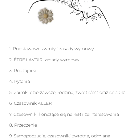
1.
Podstawowe zwroty i zasady wymowy
2.
ÊTRE i AVOIR,
zasady wymowy
3.
Rodzajniki
4.
Pytania
5.
Zaimki dzierżawcze, rodzina,
zwrot
c’est
oraz
ce sont
6.
Czasownik ALLER
7.
Czasowniki kończące się na -ER i zainteresowania
8.
Przeczenie
9.
Samopoczucie, czasowniki zwrotne,
odmiana