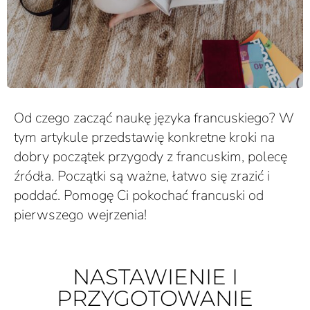
Od czego zacząć naukę języka francuskiego? W
tym artykule przedstawię konkretne kroki na
dobry początek przygody z francuskim, polecę
źródła. Początki są ważne, łatwo się zrazić i
poddać. Pomogę Ci pokochać francuski od
pierwszego wejrzenia!
NASTAWIENIE I
PRZYGOTOWANIE