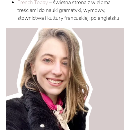
French Today
– świetna strona z wieloma
treściami do nauki gramatyki, wymowy,
słownictwa i kultury francuskiej; po angielsku