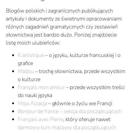
Blogów polskich i zagranicznych publikujących
artykuły i dokumenty ze świetnymi opracowaniami
różnych zagadnień gramatycznych czy zestawień
słownictwa jest bardzo dużo. Poniżej znajdziecie
listę moich ulubieńców:
K.artistique
– o języku, kulturze francuskiej i o
grafice
Madou
– trochę słownictwa, przede wszystkim
o kulturze
Français mon amour
– przede wszystkim treści
do nauki języka
Moja Alzacja
– głównie o życiu we Francji
Bonjour de france – sekcja dla początkujących
Français avec Pierre
, który oferuje nawet
darmowy kurs mailowy dla początkujących