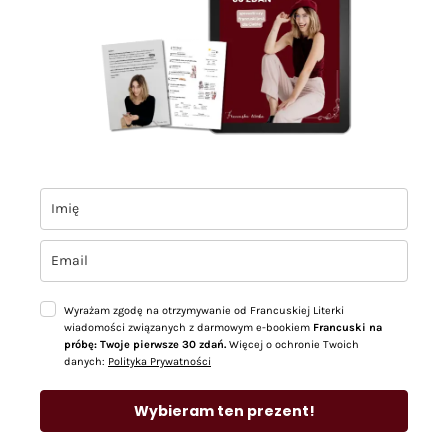
Wyrażam zgodę na otrzymywanie od Francuskiej Literki
wiadomości związanych z darmowym e-bookiem
Francuski na
próbę: Twoje pierwsze 30 zdań.
Więcej o ochronie Twoich
danych:
Polityka Prywatności
Wybieram ten prezent!