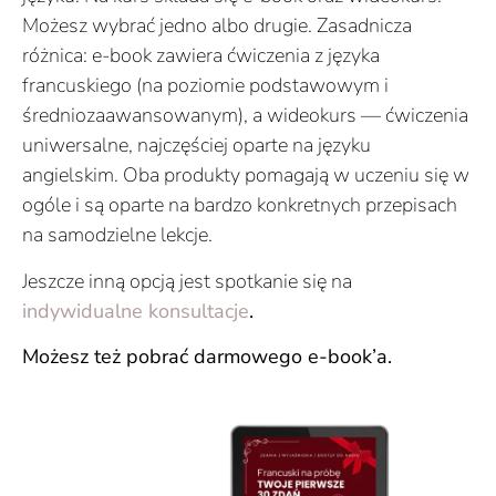
Możesz wybrać jedno albo drugie. Zasadnicza
różnica: e-book zawiera ćwiczenia z języka
francuskiego (na poziomie podstawowym i
średniozaawansowanym), a wideokurs — ćwiczenia
uniwersalne, najczęściej oparte na języku
angielskim.
Oba produkty pomagają w uczeniu się w
ogóle i są oparte na bardzo konkretnych przepisach
na samodzielne lekcje.
Jeszcze inną opcją jest spotkanie się na
indywidualne konsultacje
.
Możesz też pobrać darmowego e-book’a.