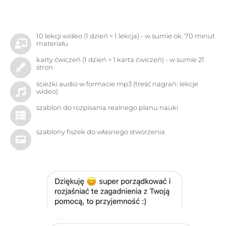
10 lekcji wideo (1 dzień = 1 lekcja) - w sumie ok. 70 minut
materiału
karty ćwiczeń (1 dzień = 1 karta ćwiczeń) - w sumie 21
stron
ścieżki audio w formacie mp3 (treść nagrań: lekcje
wideo)
szablon do rozpisania realnego planu nauki
szablony fiszek do własnego stworzenia