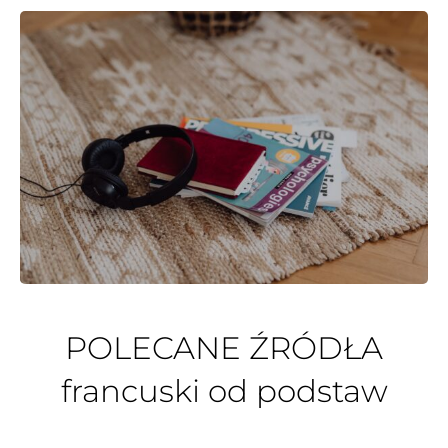
POLECANE ŹRÓDŁA
francuski od podstaw