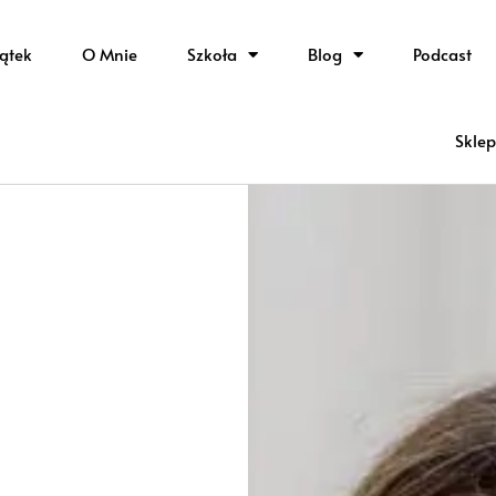
ątek
O Mnie
Szkoła
Blog
Podcast
Sklep