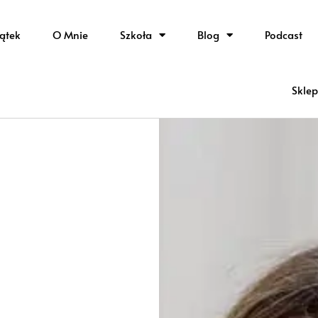
ątek
O Mnie
Szkoła
Blog
Podcast
Sklep