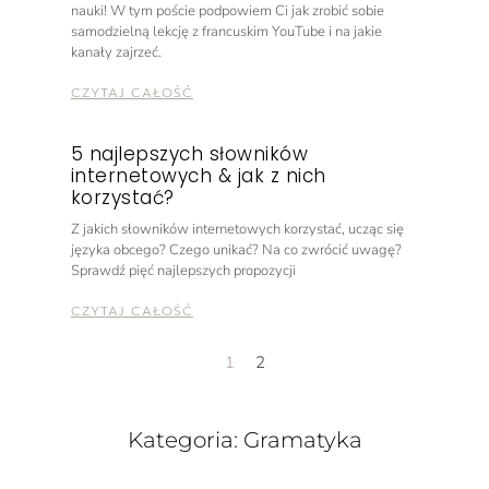
nauki! W tym poście podpowiem Ci jak zrobić sobie
samodzielną lekcję z francuskim YouTube i na jakie
kanały zajrzeć.
CZYTAJ CAŁOŚĆ
5 najlepszych słowników
internetowych & jak z nich
korzystać?
Z jakich słowników internetowych korzystać, ucząc się
języka obcego? Czego unikać? Na co zwrócić uwagę?
Sprawdź pięć najlepszych propozycji
CZYTAJ CAŁOŚĆ
1
2
Kategoria: Gramatyka