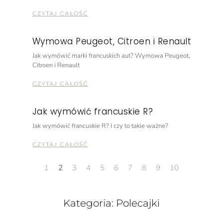
CZYTAJ CAŁOŚĆ
Wymowa Peugeot, Citroen i Renault
Jak wymówić marki francuskich aut? Wymowa Peugeot,
Citroen i Renault
CZYTAJ CAŁOŚĆ
Jak wymówić francuskie R?
Jak wymówić francuskie R? I czy to takie ważne?
CZYTAJ CAŁOŚĆ
1
2
3
4
5
6
7
8
9
10
Kategoria: Polecajki