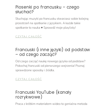
Piosenki po francusku – czego
słuchać?
Słuchając muzyki po francusku stwarzasz sobie kolejną
przestrzeń na spotkanie z językiem. A każde takie
spotkanie to nauka ♥️ Sprawdź moje playlisty!
CZYTAJ CAŁOŚĆ
Francuski (i inne języki) od podstaw
– od czego zacząć?
Od czego zacząć naukę nowego języka od podstaw?
Pokochaj francuski od pierwszego wejrzenia! Poznaj
sprawdzone sposoby i źródła.
CZYTAJ CAŁOŚĆ
Francuski YouTube (kanały
rozrykwowe)
Praca z krótkim materiałem wideo to genialna metoda