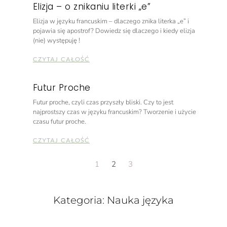
Elizja – o znikaniu literki „e”
Elizja w języku francuskim – dlaczego znika literka „e” i
pojawia się apostrof? Dowiedz się dlaczego i kiedy elizja
(nie) występuję !
CZYTAJ CAŁOŚĆ
Futur Proche
Futur proche, czyli czas przyszły bliski. Czy to jest
najprostszy czas w języku francuskim? Tworzenie i użycie
czasu futur proche.
CZYTAJ CAŁOŚĆ
1
2
3
Kategoria: Nauka języka