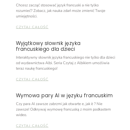
Chcesz zacząć stosować język francuski a nie tylko
rozumieć? Zobacz, jak nauka zdań może zmienić Twoje
umiejętności.
CZYTAJ CAŁOŚĆ
Wyjątkowy słownik języka
francuskiego dla dzieci
Interaktywny słownik języka francuskiego nie tylko dla dzieci
od wydawnictwa Albi. Seria Czytaj z Albikiem umożliwia
teraz naukę francuskiego!
CZYTAJ CAŁOŚĆ
Wymowa pary AI w języku francuskim
Czy para AI zawsze zabrzmi jak otwarte e, jak è ? Nie
zawsze! Odkrywaj wymowę francuską z moim podkastem
wideo.
CZYTAJ CAŁOŚĆ