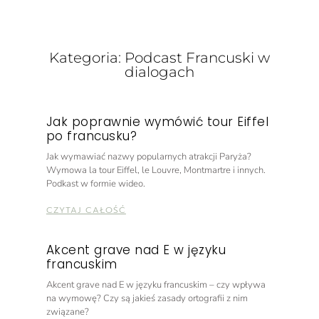
Kategoria: Podcast Francuski w
dialogach
Jak poprawnie wymówić tour Eiffel
po francusku?
Jak wymawiać nazwy popularnych atrakcji Paryża?
Wymowa la tour Eiffel, le Louvre, Montmartre i innych.
Podkast w formie wideo.
CZYTAJ CAŁOŚĆ
Akcent grave nad E w języku
francuskim
Akcent grave nad E w języku francuskim​ – czy wpływa
na wymowę? Czy są jakieś zasady ortografii z nim
związane?