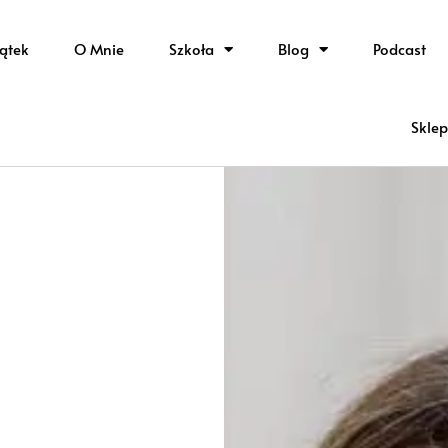
ątek
O Mnie
Szkoła
Blog
Podcast
Sklep