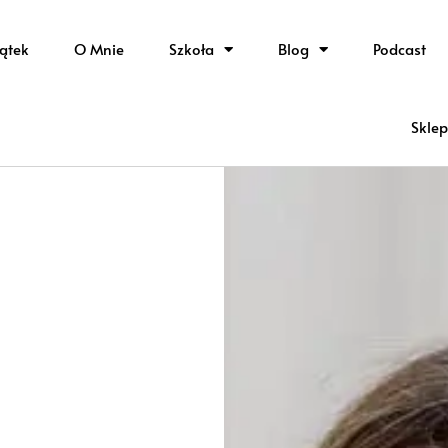
ątek
O Mnie
Szkoła
Blog
Podcast
Sklep