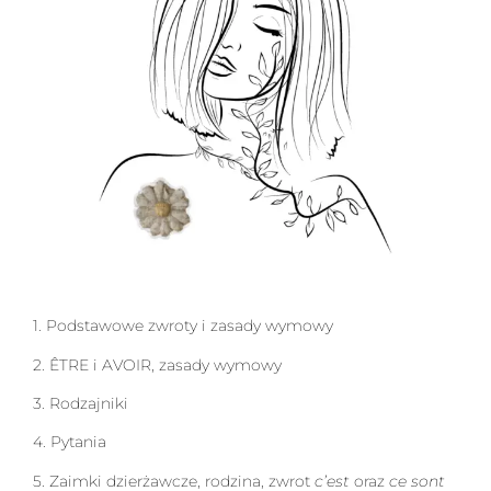
1.
Podstawowe zwroty i zasady wymowy
2.
ÊTRE i AVOIR,
zasady wymowy
3.
Rodzajniki
4.
Pytania
5.
Zaimki dzierżawcze, rodzina,
zwrot
c’est
oraz
ce sont