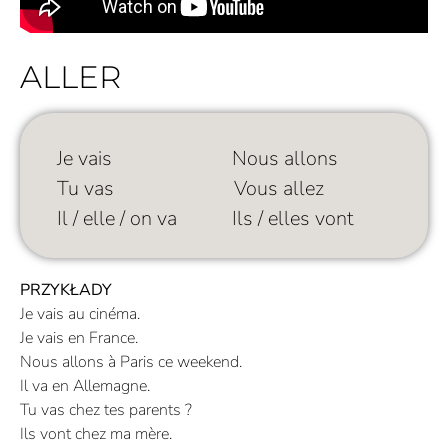
ALLER
Je vais Nous allons
Tu vas Vous allez
Il / elle / on va Ils / elles vont
PRZYKŁADY
Je vais au cinéma.
Je vais en France.
Nous allons à Paris ce weekend.
Il va en Allemagne.
Tu vas chez tes parents ?
Ils vont chez ma mère.