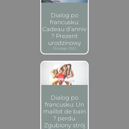
Dialog po
francusku:
Cadeau d’anniv
? Prezent
urodzinowy
15 lutego 2022
Dialog po
francusku: Un
maillot de bain
? perdu.
Zgubiony strój