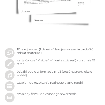
10 lekcji wideo (1 dzień = 1 lekcja) - w sumie około 70
minut materiału
karty ćwiczeń (1 dzień = 1 karta ćwiczeń) - w sumie 19
stron
ścieżki audio w formacie mp3 (treść nagrań: lekcje
wideo)
szablon do rozpisania realnego planu nauki
szablony fiszek do własnego stworzenia