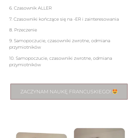
6.
Czasownik ALLER
7.
Czasowniki kończące się na -ER i zainteresowania
8.
Przeczenie
9.
Samopoczucie, czasowniki zwrotne,
odmiana
przymiotników
10.
Samopoczucie, czasowniki zwrotne,
odmiana
przymiotników
ZACZYNAM NAUKĘ FRANCUSKIEGO!