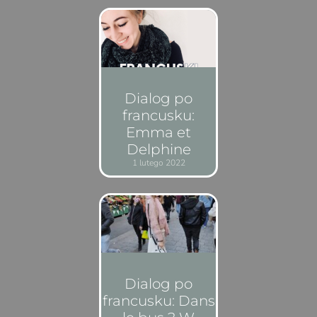
Dialog po
francusku:
Emma et
Delphine
1 lutego 2022
Dialog po
francusku: Dans