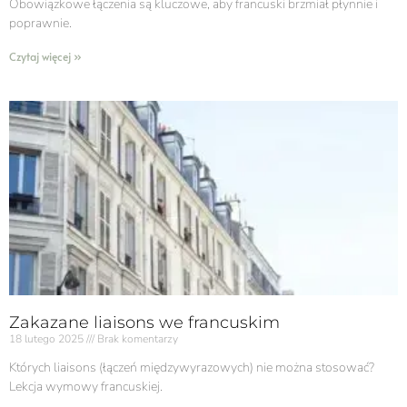
Obowiązkowe łączenia są kluczowe, aby francuski brzmiał płynnie i
poprawnie.
Czytaj więcej »
Zakazane liaisons we francuskim
18 lutego 2025
Brak komentarzy
Których liaisons (łączeń międzywyrazowych) nie można stosować?
Lekcja wymowy francuskiej.