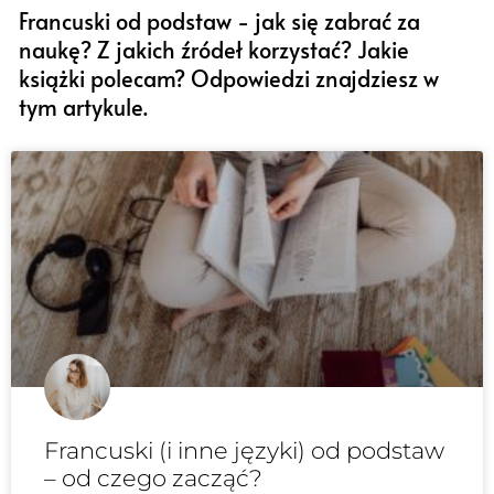
Francuski od podstaw - jak się zabrać za
naukę? Z jakich źródeł korzystać? Jakie
książki polecam? Odpowiedzi znajdziesz w
tym artykule.
Francuski (i inne języki) od podstaw
– od czego zacząć?