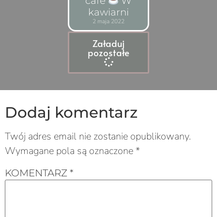
café
W
kawiarni
2 maja 2022
Załaduj
pozostałe
Dodaj komentarz
Twój adres email nie zostanie opublikowany.
Wymagane pola są oznaczone
*
KOMENTARZ
*