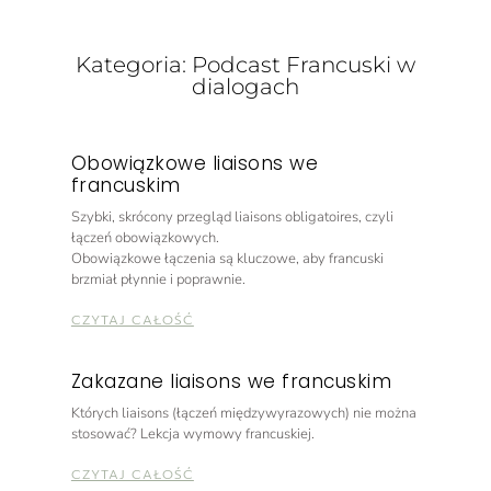
Kategoria: Podcast Francuski w
dialogach
Obowiązkowe liaisons we
francuskim
Szybki, skrócony przegląd liaisons obligatoires, czyli
łączeń obowiązkowych.
Obowiązkowe łączenia są kluczowe, aby francuski
brzmiał płynnie i poprawnie.
CZYTAJ CAŁOŚĆ
Zakazane liaisons we francuskim
Których liaisons (łączeń międzywyrazowych) nie można
stosować? Lekcja wymowy francuskiej.
CZYTAJ CAŁOŚĆ