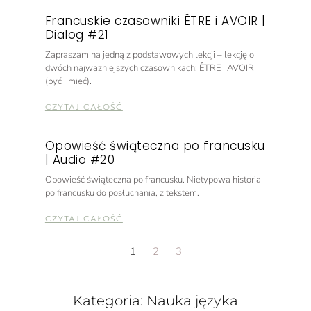
Francuskie czasowniki ÊTRE i AVOIR |
Dialog #21
Zapraszam na jedną z podstawowych lekcji – lekcję o
dwóch najważniejszych czasownikach: ÊTRE i AVOIR
(być i mieć).
CZYTAJ CAŁOŚĆ
Opowieść świąteczna po francusku
| Audio #20
Opowieść świąteczna po francusku. Nietypowa historia
po francusku do posłuchania, z tekstem.
CZYTAJ CAŁOŚĆ
1
2
3
Kategoria: Nauka języka