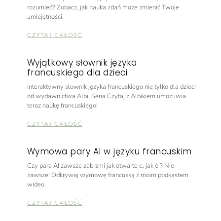
rozumieć? Zobacz, jak nauka zdań może zmienić Twoje
umiejętności.
CZYTAJ CAŁOŚĆ
Wyjątkowy słownik języka
francuskiego dla dzieci
Interaktywny słownik języka francuskiego nie tylko dla dzieci
od wydawnictwa Albi. Seria Czytaj z Albikiem umożliwia
teraz naukę francuskiego!
CZYTAJ CAŁOŚĆ
Wymowa pary AI w języku francuskim
Czy para AI zawsze zabrzmi jak otwarte e, jak è ? Nie
zawsze! Odkrywaj wymowę francuską z moim podkastem
wideo.
CZYTAJ CAŁOŚĆ