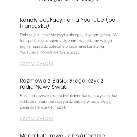
Kanały edukacyjne na YouTube (po
francusku)
Dobrze jest uczyć się języka obcego już w tym języku. W
ten sposób osłuchujemy się z nim, wchodzimy w jego
logikę. Sprawdź polecane przeze mnie kanały na
YouTube, z których warto się uczyć!
CZYTAJ CAŁOŚĆ
Rozmowa z Basią Gregorczyk z
radia Nowy Świat
Basia od zawsze chciała być dziennikarką muzyczną. Już
w klasie maturalnej zaczęła dzielić się w radiu swoją
pasją do francuskiej muzyki.
CZYTAJ CAŁOŚĆ
Mapa kulturowa Jak skutecznie