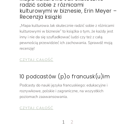
radzić sobie z różnicami
kulturowymi w biznesie, Erin Meyer –
Recenzja książki
„Mapa kulturowa Jak skutecznie radzić sobie z różnicami
kulturowymi w biznesie” to książka o tym, że każdy jest
inny i nie da się szufladkować ludzi czy też z całą
pewnością przewidzieć ich zachowania. Sprawdź moją
recenzję!
CZYTAJ CAŁOŚĆ
10 podcastów (p)o francusk(u)im
Podcasty do nauki języka francuskiego: edukacyjne i
rozrywkowe, polskie i zagraniczne, na wszystkich
poziomach zaawansowania.
CZYTAJ CAŁOŚĆ
1
2